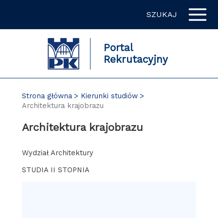
Przejdź
SZUKAJ
do
zawartości
strony
Portal
Rekrutacyjny
Strona główna
Kierunki studiów
Architektura krajobrazu
Architektura krajobrazu
Wydział Architektury
STUDIA II STOPNIA