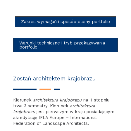
Zakres wymagań i sposób oceny portfolio
Warunki techniczne i tryb przekazywania
portfolio
Zostań architektem krajobrazu
Kierunek
architektura krajobrazu
na II stopniu
trwa 3 semestry. Kierunek
architektura
krajobrazu
jest pierwszym w kraju posiadającym
akredytację IFLA Europe – International
Federation of Landscape Architects.