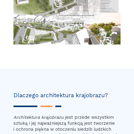
Dlaczego architektura krajobrazu?
Architektura krajobrazu
jest przede wszystkim
sztuką i jej najważniejszą funkcją jest tworzenie
i ochrona piękna w otoczeniu siedzib ludzkich