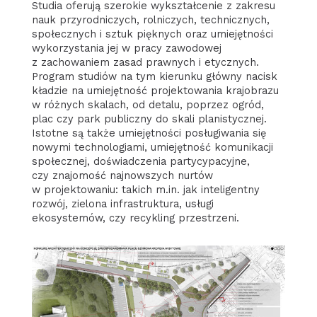
Studia oferują szerokie wykształcenie z zakresu
nauk przyrodniczych, rolniczych, technicznych,
społecznych i sztuk pięknych oraz umiejętności
wykorzystania jej w pracy zawodowej
z zachowaniem zasad prawnych i etycznych.
Program studiów na tym kierunku główny nacisk
kładzie na umiejętność projektowania krajobrazu
w różnych skalach, od detalu, poprzez ogród,
plac czy park publiczny do skali planistycznej.
Istotne są także umiejętności posługiwania się
nowymi technologiami, umiejętność komunikacji
społecznej, doświadczenia partycypacyjne,
czy znajomość najnowszych nurtów
w projektowaniu: takich m.in. jak inteligentny
rozwój, zielona infrastruktura, usługi
ekosystemów, czy recykling przestrzeni.