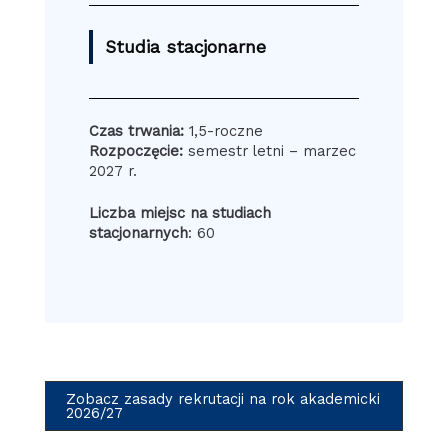
Studia stacjonarne
Czas trwania:
1,5-roczne
Rozpoczęcie:
semestr letni – marzec
2027 r.
Liczba miejsc na studiach
stacjonarnych
: 60
Zobacz zasady rekrutacji na rok akademicki
2026/27