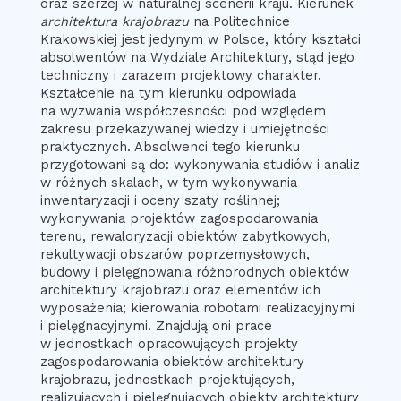
oraz szerzej w naturalnej scenerii kraju. Kierunek
architektura krajobrazu
na Politechnice
Krakowskiej jest jedynym w Polsce, który kształci
absolwentów na Wydziale Architektury, stąd jego
techniczny i zarazem projektowy charakter.
Kształcenie na tym kierunku odpowiada
na wyzwania współczesności pod względem
zakresu przekazywanej wiedzy i umiejętności
praktycznych. Absolwenci tego kierunku
przygotowani są do: wykonywania studiów i analiz
w różnych skalach, w tym wykonywania
inwentaryzacji i oceny szaty roślinnej;
wykonywania projektów zagospodarowania
terenu, rewaloryzacji obiektów zabytkowych,
rekultywacji obszarów poprzemysłowych,
budowy i pielęgnowania różnorodnych obiektów
architektury krajobrazu oraz elementów ich
wyposażenia; kierowania robotami realizacyjnymi
i pielęgnacyjnymi. Znajdują oni prace
w jednostkach opracowujących projekty
zagospodarowania obiektów architektury
krajobrazu, jednostkach projektujących,
realizujących i pielęgnujących obiekty architektury