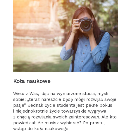
Koła naukowe
Wielu z Was, idąc na wymarzone studia, myśli
sobie: „teraz nareszcie będę mógł rozwijać swoje
pasje”. Jednak życie studenta jest pełne pokus
i niejednokrotnie życie towarzyskie wygrywa
z chęcią rozwijania swoich zainteresowań. Ale kto
powiedział, że musisz wybierać? Po prostu,
wstąp do koła naukowego!