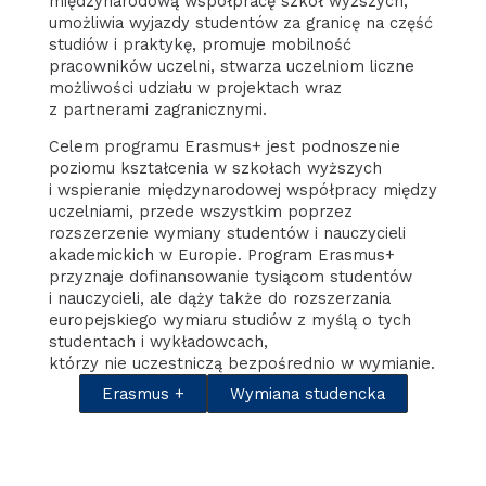
międzynarodową współpracę szkół wyższych,
umożliwia wyjazdy studentów za granicę na część
studiów i praktykę, promuje mobilność
pracowników uczelni, stwarza uczelniom liczne
możliwości udziału w projektach wraz
z partnerami zagranicznymi.
Celem programu Erasmus+ jest podnoszenie
poziomu kształcenia w szkołach wyższych
i wspieranie międzynarodowej współpracy między
uczelniami, przede wszystkim poprzez
rozszerzenie wymiany studentów i nauczycieli
akademickich w Europie. Program Erasmus+
przyznaje dofinansowanie tysiącom studentów
i nauczycieli, ale dąży także do rozszerzania
europejskiego wymiaru studiów z myślą o tych
studentach i wykładowcach,
którzy nie uczestniczą bezpośrednio w wymianie.
Erasmus +
Wymiana studencka