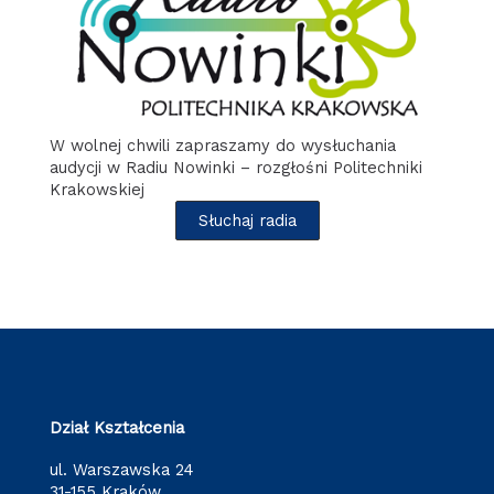
W wolnej chwili zapraszamy do wysłuchania
audycji w Radiu Nowinki – rozgłośni Politechniki
Krakowskiej
Słuchaj radia
Dział Kształcenia
ul. Warszawska 24
31-155 Kraków