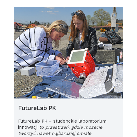
FutureLab PK
FutureLab PK – studenckie laboratorium
innowacji
to przestrzeń, gdzie możecie
tworzyć nawet najbardziej śmiałe