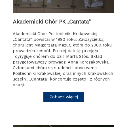
Akademicki Chór PK „Cantata”
Akademicki Chór Politechniki Krakowskiej
„Cantata” powstał w 1990 roku. Założycielką
chóru jest Małgorzata Mazur, która do 2000 roku
prowadziła zespół. Po niej batutę przejęła
i dyryguje chórem do dziś Marta Stós. Skład
przygotowawczy prowadzi Anna Korczakowska.
Członkami chóru są studenci i absolwenci
Politechniki Krakowskiej oraz innych krakowskich
uczelni. „Cantata” koncertuje często i z różnych
okazji.
Zobacz więcej