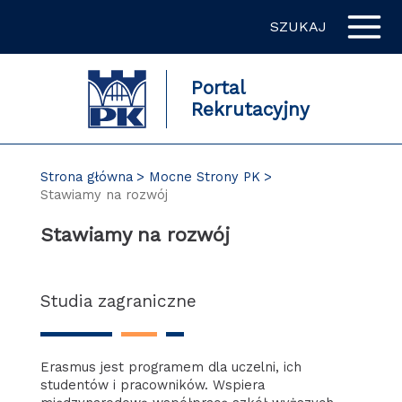
Przejdź
SZUKAJ
do
zawartości
strony
Portal
Rekrutacyjny
Strona główna
Mocne Strony PK
Stawiamy na rozwój
Stawiamy na rozwój
Studia zagraniczne
Erasmus jest programem dla uczelni, ich
studentów i pracowników. Wspiera