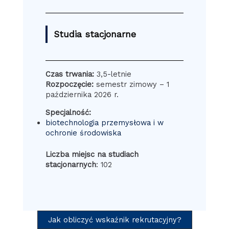
Studia stacjonarne
Czas trwania:
3,5-letnie
Rozpoczęcie:
semestr zimowy – 1
października 2026 r.
Specjalność:
biotechnologia przemysłowa i w
ochronie środowiska
Liczba miejsc na studiach
stacjonarnych
: 102
Jak obliczyć wskaźnik rekrutacyjny?