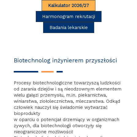
Kalkulator 2026/27
Harmonogram rekrutacji
Badania lekarskie
Biotechnolog inżynierem przyszłości
Procesy biotechnologiczne towarzyszą ludzkości
od zarania dziejów i są nieodzownym elementem
wielu gałęzi przemysłu, m.in. piekarnictwa,
winiarstwa, ziołolecznictwa, mleczarstwa. Odkąd
człowiek nauczył się świadomie wytwarzać
bioprodukty
w oparciu o potencjał drzemiący w organizmach
żywych, dla biotechnologii otworzyły się
nieograniczone możliwości!