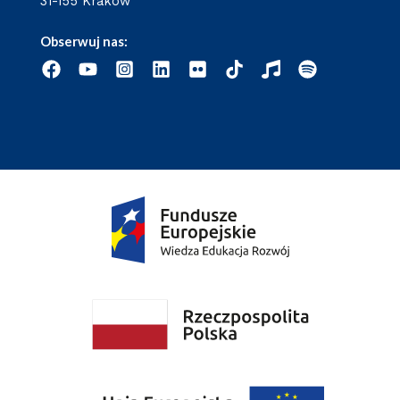
31-155 Kraków
Obserwuj nas: