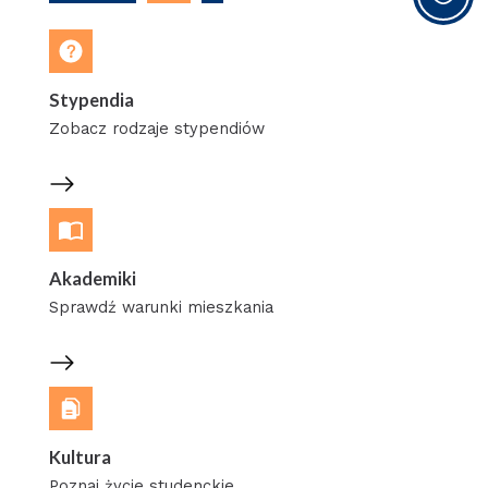
Stypendia
Zobacz rodzaje stypendiów
Akademiki
Sprawdź warunki mieszkania
Kultura
Poznaj życie studenckie