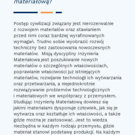
materiałową
?
Postęp cywilizacji związany jest nierozerwalnie
z rozwojem materiałów oraz stawianiem
przed nimi coraz bardziej wyrafinowanych
wymagań. Trudno sobie wyobrazić rozwój
techniczny bez zastosowania nowoczesnych
materiałów. Misją dyscypliny Inżynieria
Materiałowa jest poszukiwanie nowych
materiałów o szczególnych właściwościach,
poprawianie właściwości już istniejących
materiałów, rozwijanie technologii ich wytwarzania
oraz przetwarzania, a niejednokrotnie
rozwiązywanie problemów technologicznych
i materiałowych we współpracy z przemysłem.
Studiując Inżynierię Materiałową dowiesz się
jakimi materiałami dysponuje człowiek, jak się je
wytwarza oraz kształtuje ich właściwości, a także
gdzie można je zastosować. Jest to wiedza
niezbędna w każdym rodzaju przemysłu, gdzie
materiał stanowi podstawę produkcji. Na każdym