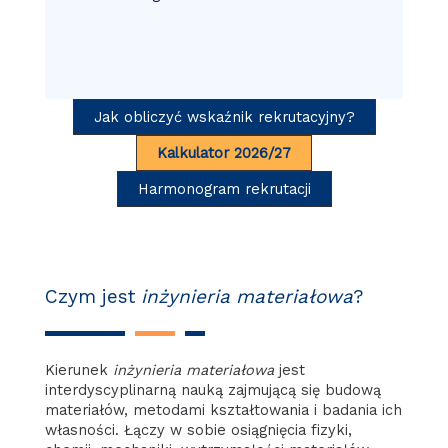
Jak obliczyć wskaźnik rekrutacyjny?
Kalkulator 2026/27
Harmonogram rekrutacji
Czym jest
inżynieria materiałowa
?
Kierunek
inżynieria materiałowa
jest
interdyscyplinarną nauką zajmującą się budową
materiałów, metodami kształtowania i badania ich
własności. Łączy w sobie osiągnięcia fizyki,