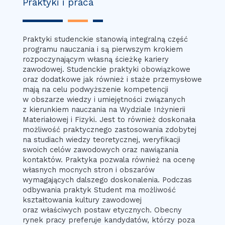
Praktyki i praca
Praktyki studenckie stanowią integralną część
programu nauczania i są pierwszym krokiem
rozpoczynającym własną ścieżkę kariery
zawodowej. Studenckie praktyki obowiązkowe
oraz dodatkowe jak również i staże przemysłowe
mają na celu podwyższenie kompetencji
w obszarze wiedzy i umiejętności związanych
z kierunkiem nauczania na Wydziale Inżynierii
Materiałowej i Fizyki. Jest to również doskonała
możliwość praktycznego zastosowania zdobytej
na studiach wiedzy teoretycznej, weryfikacji
swoich celów zawodowych oraz nawiązania
kontaktów. Praktyka pozwala również na ocenę
własnych mocnych stron i obszarów
wymagających dalszego doskonalenia. Podczas
odbywania praktyk Student ma możliwość
kształtowania kultury zawodowej
oraz właściwych postaw etycznych. Obecny
rynek pracy preferuje kandydatów, którzy poza