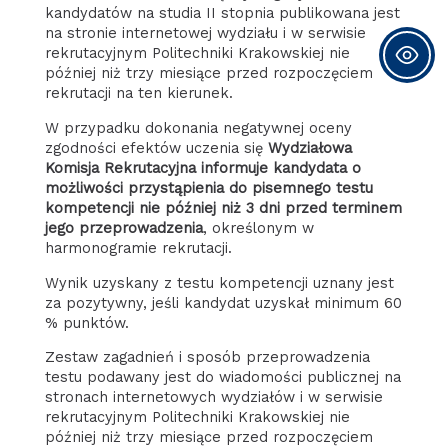
kandydatów na studia II stopnia publikowana jest
na stronie internetowej wydziału i w serwisie
rekrutacyjnym Politechniki Krakowskiej nie
później niż trzy miesiące przed rozpoczęciem
rekrutacji na ten kierunek.
W przypadku dokonania negatywnej oceny
zgodności efektów uczenia się
Wydziałowa
Komisja Rekrutacyjna informuje kandydata o
możliwości przystąpienia do pisemnego testu
kompetencji
nie później niż 3 dni przed terminem
jego przeprowadzenia
, określonym w
harmonogramie rekrutacji.
Wynik uzyskany z testu kompetencji uznany jest
za pozytywny, jeśli kandydat uzyskał minimum 60
% punktów.
Zestaw zagadnień i sposób przeprowadzenia
testu podawany jest do wiadomości publicznej na
stronach internetowych wydziałów i w serwisie
rekrutacyjnym Politechniki Krakowskiej nie
później niż trzy miesiące przed rozpoczęciem