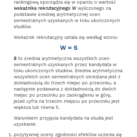
rankingową sporządza się w oparciu o wartość
wskaźnika rekrutacyjnego W
wyliczonego na
podstawie średniej arytmetycznej ocen
semestralnych uzyskanych w toku ukończonych
studiów.
Wskaźnik rekrutacyjny ustala się według wzoru:
W = S
S
to średnia arytmetyczna wszystkich ocen
semestralnych uzyskanych przez kandydata w
toku ukończonych studiów. Średnia arytmetyczna
wszystkich ocen semestralnych określana jest z
dokładnością do trzech miejsc po przecinku, a
następnie podawana z dokładnością do dwóch
miejsc po przecinku po zaokrągleniu w górę,
jeżeli cyfra na trzecim miejscu po przecinku jest
większa lub równa 5.
Warunkiem przyjęcia kandydata na studia jest
uzyskanie:
pozytywnej oceny zgodności efektów uczenia się