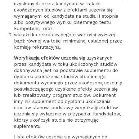
uzyskanych przez kandydata w trakcie
ukończonych studiów z efektami uczenia się
wymaganymi od kandydata na studia II stopnia
albo pozytywnego wyniku pisemnego testu
kompetencji oraz
wskaźnika rekrutacyjnego o wartości wyższej
bądź równej wartości minimalnej ustalonej przez
komisję rekrutacyjną.
Weryfikacja efektów uczenia się
uzyskanych
przez kandydata w toku ukończonych studiów
dokonywana jest na podstawie suplementu do
dyplomu ukończenia studiów albo innego
dokumentu wydanego przez ukończoną uczelnię
poświadczającego uzyskane efekty uczenia się
lub zrealizowany program studiów. Dokument
inny niż suplement do dyplomu ukończenia
studiów stanowi podstawę weryfikacji efektów
uczenia się wyłącznie w przypadku kandydatów,
którzy ukończyli studia nie otrzymując
suplementu.
Lista efektów uczenia się wymaganych od