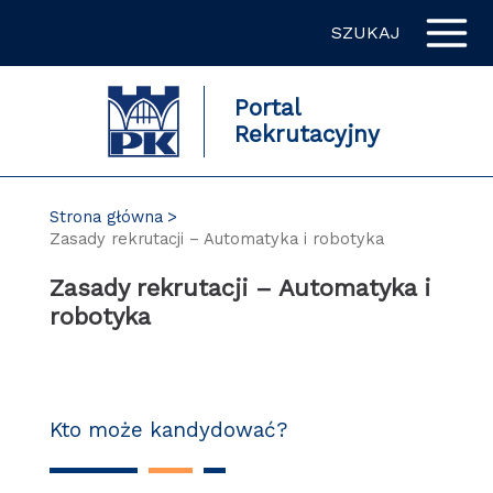
Przejdź
SZUKAJ
do
zawartości
strony
Portal
Rekrutacyjny
Strona główna
Zasady rekrutacji – Automatyka i robotyka
Zasady rekrutacji – Automatyka i
robotyka
Kto może kandydować?