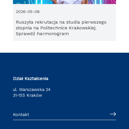
2026-05-08
Ruszyła rekrutacja na studia pierwszego
stopnia na Politechnice Krakowskiej.
Sprawdź harmonogram
Dział Kształcenia
ul. Warszawska 24
31-155 Kraków
Kontakt