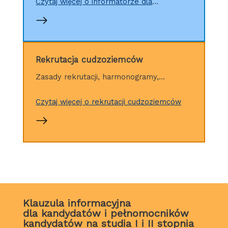
Czytaj więcej o informatorze dla
kandydatów
Rekrutacja cudzoziemców
Zasady rekrutacji, harmonogramy,
procedury, opłaty
Czytaj więcej o rekrutacji cudzoziemców
Klauzula informacyjna
dla kandydatów i pełnomocników
kandydatów na studia I i II stopnia