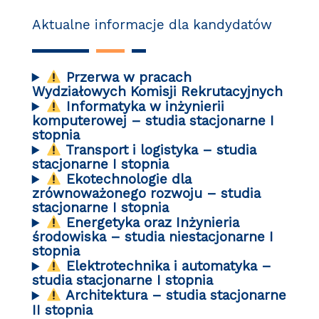
Aktualne informacje dla kandydatów
Przerwa w pracach
Wydziałowych Komisji Rekrutacyjnych
Informatyka w inżynierii
komputerowej – studia stacjonarne I
stopnia
Transport i logistyka – studia
stacjonarne I stopnia
Ekotechnologie dla
zrównoważonego rozwoju – studia
stacjonarne I stopnia
Energetyka oraz Inżynieria
środowiska – studia niestacjonarne I
stopnia
Elektrotechnika i automatyka –
studia stacjonarne I stopnia
Architektura – studia stacjonarne
II stopnia