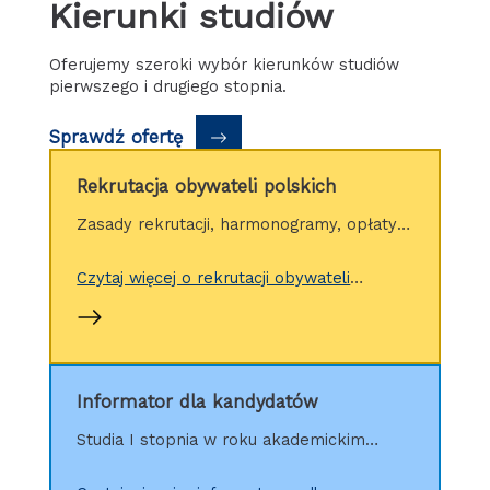
Kierunki studiów
Oferujemy szeroki wybór kierunków studiów
pierwszego i drugiego stopnia.
Sprawdź ofertę
Rekrutacja obywateli polskich
Zasady rekrutacji, harmonogramy, opłaty,
wskaźniki, dokumenty
Czytaj więcej o rekrutacji obywateli
polskich
Informator dla kandydatów
Studia I stopnia w roku akademickim
2026/27