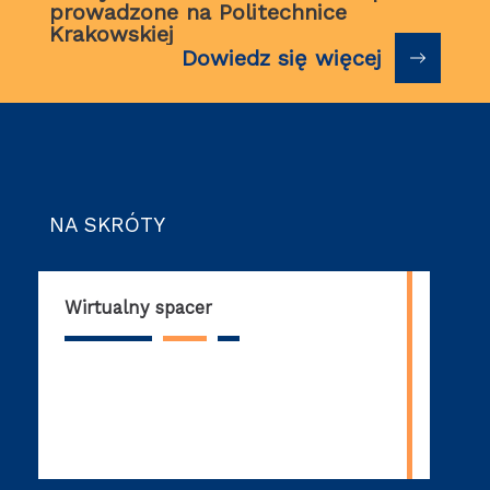
prowadzone na Politechnice
Krakowskiej
Dowiedz się więcej
NA SKRÓTY
Wirtualny spacer