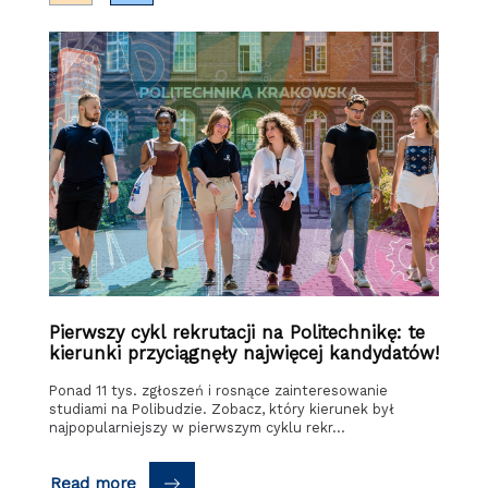
Pierwszy cykl rekrutacji na Politechnikę: te
kierunki przyciągnęły najwięcej kandydatów!
Ponad 11 tys. zgłoszeń i rosnące zainteresowanie
studiami na Polibudzie. Zobacz, który kierunek był
najpopularniejszy w pierwszym cyklu rekr…
Read more