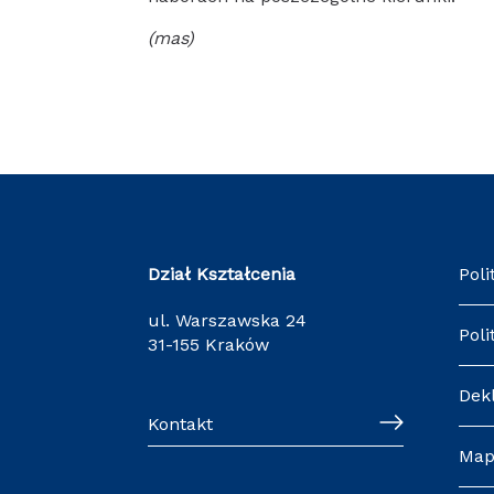
(mas)
Dział Kształcenia
Poli
ul. Warszawska 24
Poli
31-155 Kraków
Dek
Kontakt
Map