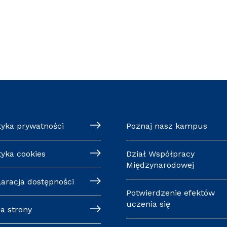
tyka prywatności
Poznaj nasz kampus
tyka cookies
Dział Współpracy
Międzynarodowej
laracja dostępności
Potwierdzenie efektów
uczenia się
a strony