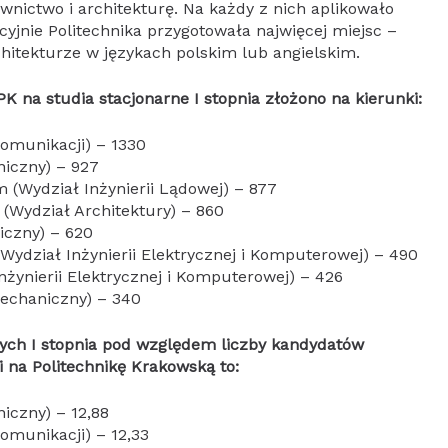
ownictwo i architekturę. Na każdy z nich aplikowało
cyjnie Politechnika przygotowała najwięcej miejsc –
hitekturze w językach polskim lub angielskim.
PK na studia stacjonarne I stopnia złożono na kierunki:
komunikacji) – 1330
iczny) – 927
m (Wydział Inżynierii Lądowej) – 877
 (Wydział Architektury) – 860
czny) – 620
Wydział Inżynierii Elektrycznej i Komputerowej) – 490
nżynierii Elektrycznej i Komputerowej) – 426
echaniczny) – 340
ych I stopnia pod względem liczby kandydatów
 na Politechnikę Krakowską to:
iczny) – 12,88
komunikacji) – 12,33