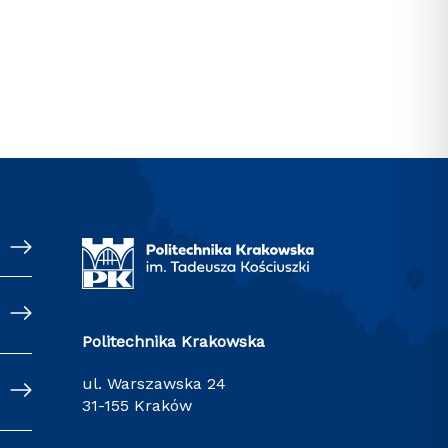
Politechnika Krakowska
ul. Warszawska 24
31-155 Kraków