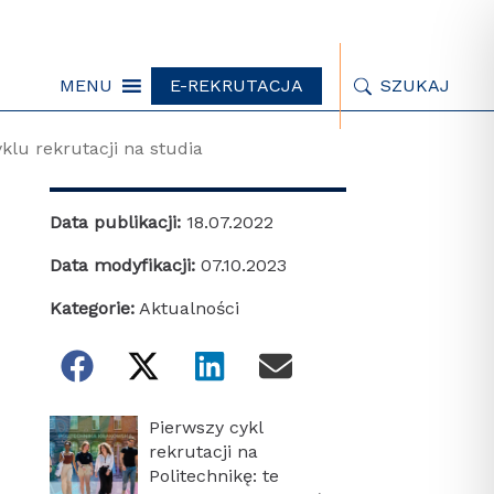
MENU
E-REKRUTACJA
SZUKAJ
lu rekrutacji na studia
Data publikacji:
18.07.2022
Data modyfikacji:
07.10.2023
Kategorie:
Aktualności
Pierwszy cykl
rekrutacji na
Politechnikę: te