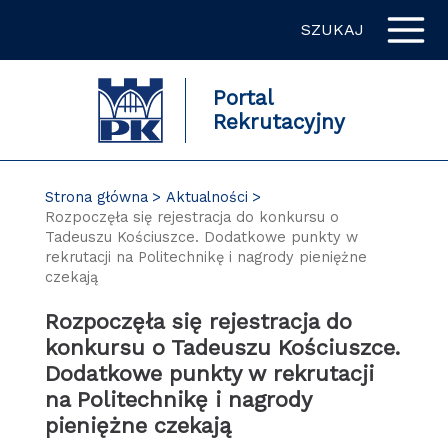
Przejdź
SZUKAJ
do
zawartości
strony
Portal
Rekrutacyjny
Strona główna
Aktualności
Rozpoczęła się rejestracja do konkursu o
Tadeuszu Kościuszce. Dodatkowe punkty w
rekrutacji na Politechnikę i nagrody pieniężne
czekają
Rozpoczęła się rejestracja do
konkursu o Tadeuszu Kościuszce.
Dodatkowe punkty w rekrutacji
na Politechnikę i nagrody
pieniężne czekają