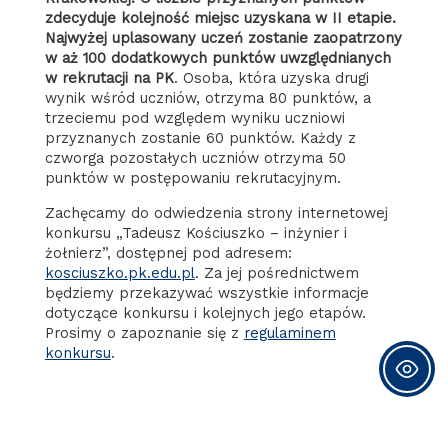
zdecyduje kolejność miejsc uzyskana w II etapie.
Najwyżej uplasowany uczeń zostanie zaopatrzony
w aż 100 dodatkowych punktów uwzględnianych
w rekrutacji na PK
. Osoba, która uzyska drugi
wynik wśród uczniów, otrzyma 80 punktów, a
trzeciemu pod względem wyniku uczniowi
przyznanych zostanie 60 punktów. Każdy z
czworga pozostałych uczniów otrzyma 50
punktów w postępowaniu rekrutacyjnym.
Zachęcamy do odwiedzenia strony internetowej
konkursu „Tadeusz Kościuszko – inżynier i
żołnierz”, dostępnej pod adresem:
kosciuszko.pk.edu.pl
. Za jej pośrednictwem
będziemy przekazywać wszystkie informacje
dotyczące konkursu i kolejnych jego etapów.
Prosimy o zapoznanie się z
regulaminem
konkursu
.