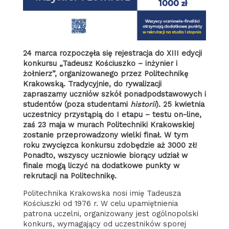
24 marca rozpoczęła się rejestracja do XIII edycji
konkursu „Tadeusz Kościuszko – inżynier i
żołnierz”, organizowanego przez Politechnikę
Krakowską. Tradycyjnie, do rywalizacji
zapraszamy uczniów szkół ponadpodstawowych i
studentów (poza studentami
historii
). 25 kwietnia
uczestnicy przystąpią do I etapu – testu on-line,
zaś 23 maja w murach Politechniki Krakowskiej
zostanie przeprowadzony wielki finał. W tym
roku zwycięzca konkursu zdobędzie aż 3000 zł!
Ponadto, wszyscy uczniowie biorący udział w
finale mogą liczyć na dodatkowe punkty w
rekrutacji na Politechnikę.
Politechnika Krakowska nosi imię Tadeusza
Kościuszki od 1976 r. W celu upamiętnienia
patrona uczelni, organizowany jest ogólnopolski
konkurs, wymagający od uczestników sporej