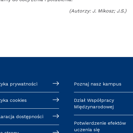
(Autorzy: J. Mikosz; J.S.)
tyka prywatności
Poznaj nasz kampus
tyka cookies
Dział Współpracy
Międzynarodowej
laracja dostępności
Potwierdzenie efektów
uczenia się
a strony