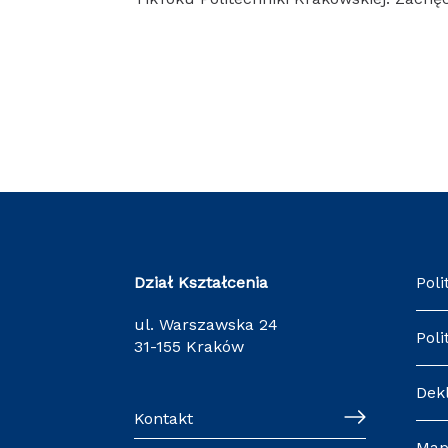
Dział Kształcenia
Poli
ul. Warszawska 24
Poli
31-155 Kraków
Dek
Kontakt
Map