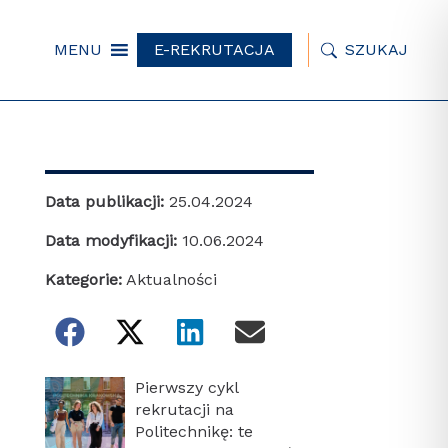
MENU
E-REKRUTACJA
SZUKAJ
Data publikacji:
25.04.2024
Data modyfikacji:
10.06.2024
Kategorie:
Aktualności
Pierwszy cykl
rekrutacji na
Politechnikę: te