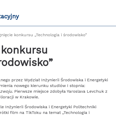
tacyjny
gnięcie konkursu „Technologia i środowisko”
 konkursu
środowisko”
ego przez Wydział Inżynierii Środowiska i Energetyki
omienia nowego kierunku studiów I stopnia:
ozwoju
. Pierwsze miejsce zdobyła Yaroslava Levchuk z
lioracji w Krakowie.
 Inżynierii Środowiska i Energetyki Politechniki
rótki film na TikToku na temat „Technologia i