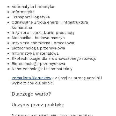
Automatyka i robotyka
Informatyka
Transport i logistyka
Odnawialne źródła energii i infrastruktura
komunalna
Inżynieria i zarządzanie produkcją
Mechanika i budowa maszyn
Inżynieria chemiczna i procesowa
Biotechnologia przemysłowa
Informatyka materiałowa
Ekotechnologie dla zrównoważonego rozwoju
Biotechnologia przemysłowa
Nanotechnologie i nanomateriały
Pełna lista kierunków
? Zajrzyj na stronę uczelni i
wybierz coś dla siebie.
Dlaczego warto?
Uczymy przez praktykę
Na naszych studiach nie uczysz się teorii dla