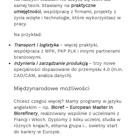
samej teorii. Stawiamy na
praktyczne
umiejętności
, współpracę z firmami, projekty z
życia wzięte i technologie, które wykorzystasz w
pracy.
Na przykład:
Transport i logistyka
– więcej praktyki,
współpraca z MPK, PKP PLK i innymi partnerami
branżowymi.
Inżynieria i zarządzanie produkcją
– trzy nowe
specjalności dopasowane do przemysłu 4.0 (m.in.
CAD/CAM, analiza danych).
Międzynarodowe możliwości
Chcesz czegoś więcej? Mamy programy w języku
angielskim – np.
Bioref – European Master in
Biorefinery
, realizowany wspólnie z uczelniami z
Francji i Włoch. Dyplomy z kilku uczelni, studia w
różnych krajach, elitarna grupa i… świetny start
do kariery w Europie.