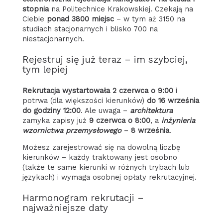
stopnia
na Politechnice Krakowskiej. Czekają na
Ciebie
ponad 3800 miejsc
– w tym aż 3150 na
studiach stacjonarnych i blisko 700 na
niestacjonarnych.
Rejestruj się już teraz – im szybciej,
tym lepiej
Rekrutacja wystartowała 2 czerwca o 9:00
i
potrwa (dla większości kierunków)
do 16 września
do godziny 12:00
. Ale uwaga –
architektura
zamyka zapisy już
9 czerwca o 8:00
, a
inżynieria
wzornictwa przemysłowego
–
8 września
.
Możesz zarejestrować się na dowolną liczbę
kierunków – każdy traktowany jest osobno
(także te same kierunki w różnych trybach lub
językach) i wymaga osobnej opłaty rekrutacyjnej.
Harmonogram rekrutacji –
najważniejsze daty