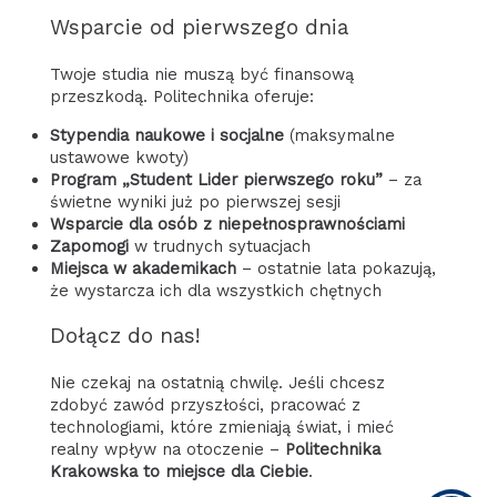
Wsparcie od pierwszego dnia
Twoje studia nie muszą być finansową
przeszkodą. Politechnika oferuje:
Stypendia naukowe i socjalne
(maksymalne
ustawowe kwoty)
Program „Student Lider pierwszego roku”
– za
świetne wyniki już po pierwszej sesji
Wsparcie dla osób z niepełnosprawnościami
Zapomogi
w trudnych sytuacjach
Miejsca w akademikach
– ostatnie lata pokazują,
że wystarcza ich dla wszystkich chętnych
Dołącz do nas!
Nie czekaj na ostatnią chwilę. Jeśli chcesz
zdobyć zawód przyszłości, pracować z
technologiami, które zmieniają świat, i mieć
realny wpływ na otoczenie –
Politechnika
Krakowska to miejsce dla Ciebie
.