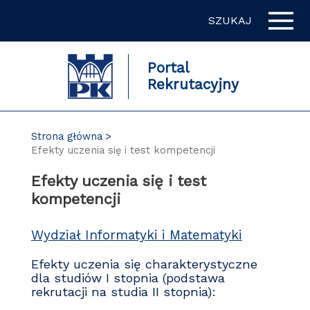
Przejdź
SZUKAJ
do
zawartości
strony
Portal
Rekrutacyjny
Strona główna
Efekty uczenia się i test kompetencji
Efekty uczenia się i test
kompetencji
Wydział Informatyki i Matematyki
Efekty uczenia się charakterystyczne
dla studiów I stopnia (podstawa
rekrutacji na studia II stopnia):