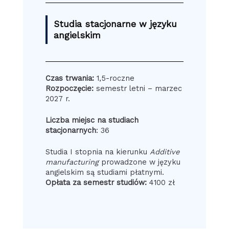
Studia stacjonarne w języku
angielskim
Czas trwania:
1,5-roczne
Rozpoczęcie:
semestr letni – marzec
2027 r.
Liczba miejsc na studiach
stacjonarnych
: 36
Studia I stopnia na kierunku
Additive
manufacturing
prowadzone w języku
angielskim są studiami płatnymi.
Opłata za semestr studiów:
4100 zł