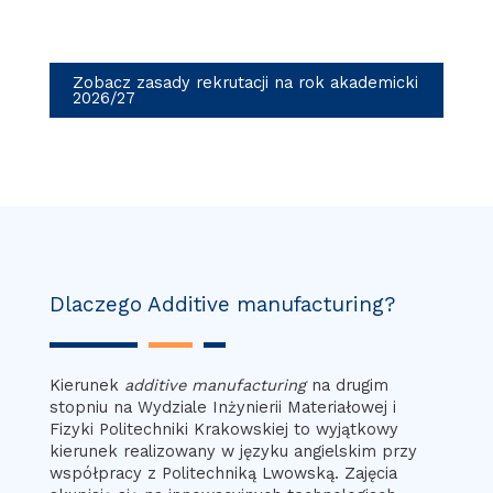
Zobacz zasady rekrutacji na rok akademicki
2026/27
Dlaczego Additive manufacturing?
Kierunek
additive manufacturing
na drugim
stopniu na Wydziale Inżynierii Materiałowej i
Fizyki Politechniki Krakowskiej to wyjątkowy
kierunek realizowany w języku angielskim przy
współpracy z Politechniką Lwowską. Zajęcia