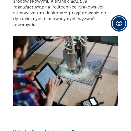
środowiskowymi. Kierunek
additive
manufacturing
na Politechnice Krakowskiej
stanowi zatem doskonałe przygotowanie do
dynamicznych i innowacyjnych wyzwań
przemysłu.