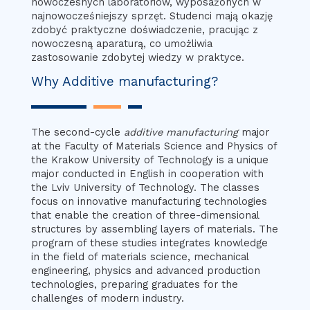
nowoczesnych laboratoriów, wyposażonych w
najnowocześniejszy sprzęt. Studenci mają okazję
zdobyć praktyczne doświadczenie, pracując z
nowoczesną aparaturą, co umożliwia
zastosowanie zdobytej wiedzy w praktyce.
Why Additive manufacturing?
The second-cycle
additive manufacturing
major
at the Faculty of Materials Science and Physics of
the Krakow University of Technology is a unique
major conducted in English in cooperation with
the Lviv University of Technology. The classes
focus on innovative manufacturing technologies
that enable the creation of three-dimensional
structures by assembling layers of materials. The
program of these studies integrates knowledge
in the field of materials science, mechanical
engineering, physics and advanced production
technologies, preparing graduates for the
challenges of modern industry.