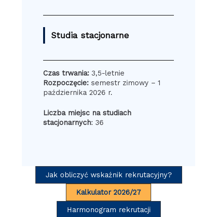
Studia stacjonarne
Czas trwania:
3,5-letnie
Rozpoczęcie:
semestr zimowy – 1
października 2026 r.
Liczba miejsc na studiach
stacjonarnych
: 36
Jak obliczyć wskaźnik rekrutacyjny?
Kalkulator 2026/27
Harmonogram rekrutacji