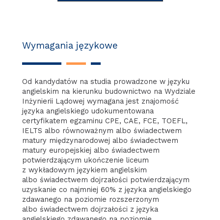
Wymagania językowe
Od kandydatów na studia prowadzone w języku
angielskim na kierunku budownictwo na Wydziale
Inżynierii Lądowej wymagana jest znajomość
języka angielskiego udokumentowana
certyfikatem egzaminu CPE, CAE, FCE, TOEFL,
IELTS albo równoważnym albo świadectwem
matury międzynarodowej albo świadectwem
matury europejskiej albo świadectwem
potwierdzającym ukończenie liceum
z wykładowym językiem angielskim
albo świadectwem dojrzałości potwierdzającym
uzyskanie co najmniej 60% z języka angielskiego
zdawanego na poziomie rozszerzonym
albo świadectwem dojrzałości z języka
angielskiego zdawanego na poziomie