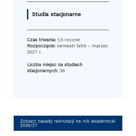
Studia stacjonarne
Czas trwania:
1,5-roczne
Rozpoczęcie:
semestr letni – marzec
2027 r.
Liczba miejsc na studiach
stacjonarnych
: 36
Zobacz zasady rekrutacji na rok akademicki
2026/27