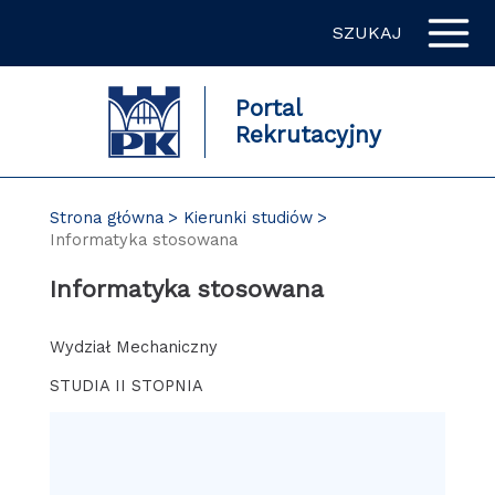
Przejdź
SZUKAJ
do
zawartości
strony
Portal
Rekrutacyjny
Strona główna
Kierunki studiów
Informatyka stosowana
Informatyka stosowana
Wydział Mechaniczny
STUDIA II STOPNIA