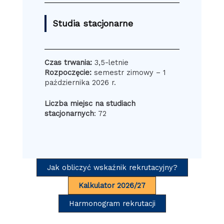
Studia stacjonarne
Czas trwania:
3,5-letnie
Rozpoczęcie:
semestr zimowy – 1
października 2026 r.
Liczba miejsc na studiach
stacjonarnych
: 72
Jak obliczyć wskaźnik rekrutacyjny?
Kalkulator 2026/27
Harmonogram rekrutacji