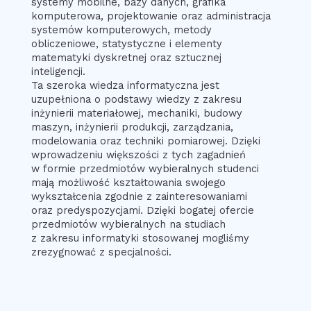
systemy mobilne, bazy danych, grafika
komputerowa, projektowanie oraz administracja
systemów komputerowych, metody
obliczeniowe, statystyczne i elementy
matematyki dyskretnej oraz sztucznej
inteligencji.
Ta szeroka wiedza informatyczna jest
uzupełniona o podstawy wiedzy z zakresu
inżynierii materiałowej, mechaniki, budowy
maszyn, inżynierii produkcji, zarządzania,
modelowania oraz techniki pomiarowej. Dzięki
wprowadzeniu większości z tych zagadnień
w formie przedmiotów wybieralnych studenci
mają możliwość kształtowania swojego
wykształcenia zgodnie z zainteresowaniami
oraz predyspozycjami. Dzięki bogatej ofercie
przedmiotów wybieralnych na studiach
z zakresu informatyki stosowanej mogliśmy
zrezygnować z specjalności.