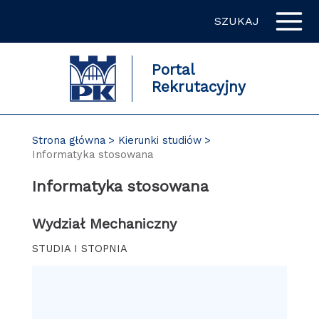
Przejdź
SZUKAJ
do
zawartości
strony
Portal
Rekrutacyjny
Strona główna
Kierunki studiów
Informatyka stosowana
Informatyka stosowana
Wydział Mechaniczny
STUDIA I STOPNIA