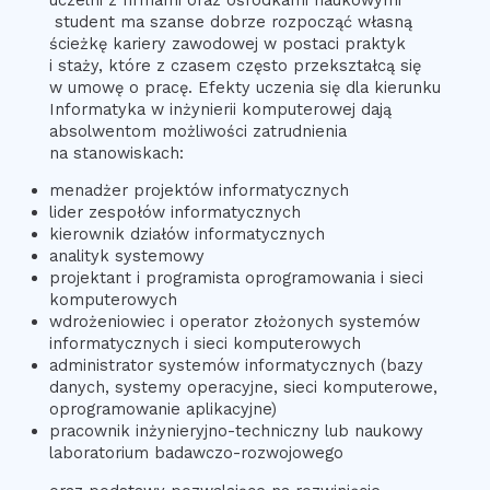
student ma szanse dobrze rozpocząć własną
ścieżkę kariery zawodowej w postaci praktyk
i staży, które z czasem często przekształcą się
w umowę o pracę. Efekty uczenia się dla kierunku
Informatyka w inżynierii komputerowej dają
absolwentom możliwości zatrudnienia
na stanowiskach:
menadżer projektów informatycznych
lider zespołów informatycznych
kierownik działów informatycznych
analityk systemowy
projektant i programista oprogramowania i sieci
komputerowych
wdrożeniowiec i operator złożonych systemów
informatycznych i sieci komputerowych
administrator systemów informatycznych (bazy
danych, systemy operacyjne, sieci komputerowe,
oprogramowanie aplikacyjne)
pracownik inżynieryjno-techniczny lub naukowy
laboratorium badawczo-rozwojowego