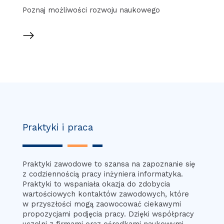
Poznaj możliwości rozwoju naukowego
Praktyki i praca
Praktyki zawodowe to szansa na zapoznanie się
z codziennością pracy inżyniera informatyka.
Praktyki to wspaniała okazja do zdobycia
wartościowych kontaktów zawodowych, które
w przyszłości mogą zaowocować ciekawymi
propozycjami podjęcia pracy. Dzięki współpracy
uczelni z firmami oraz ośrodkami naukowymi