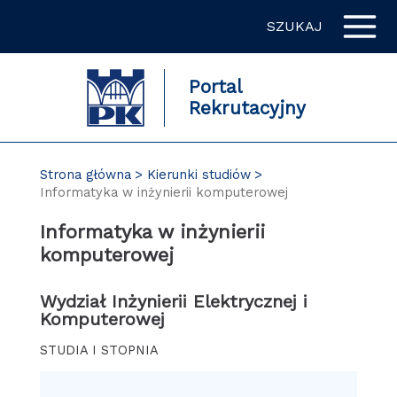
Przejdź
SZUKAJ
do
zawartości
strony
Portal
Rekrutacyjny
Strona główna
Kierunki studiów
Informatyka w inżynierii komputerowej
Informatyka w inżynierii
komputerowej
Wydział Inżynierii Elektrycznej i
Komputerowej
STUDIA I STOPNIA