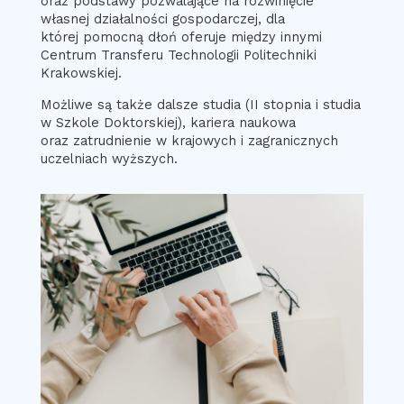
oraz podstawy pozwalające na rozwinięcie
własnej działalności gospodarczej, dla
której pomocną dłoń oferuje między innymi
Centrum Transferu Technologii Politechniki
Krakowskiej.
Możliwe są także dalsze studia (II stopnia i studia
w Szkole Doktorskiej), kariera naukowa
oraz zatrudnienie w krajowych i zagranicznych
uczelniach wyższych.