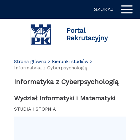
Przejdź
SZUKAJ
do
zawartości
strony
Portal
Rekrutacyjny
Strona główna
Kierunki studiów
Informatyka z Cyberpsychologią
Informatyka z Cyberpsychologią
Wydział Informatyki i Matematyki
STUDIA I STOPNIA