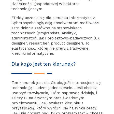
działalności gospodarczej w sektorze
technologicznym.
Efekty uczenia się dla kierunku Informatyka z
Cyberpsychologią dają absolwentom możliwość
zatrudnienia zarówno na stanowiskach
technicznych (programista, analityk,
administrator), jak i projektowo-badawczych (UX
designer, researcher, product designer). To
elastyczność, której nie oferują tradycyjne
kierunki informatyczne.
Dla kogo jest ten kierunek?
Ten kierunek jest dla Ciebie, jeśli interesujesz się
technologią i ludźmi jednocześnie. Jeśli chcesz
tworzyć rozwiązania, które naprawdę działają, i
zależy Ci na etycznym oraz świadomym
projektowaniu. Jeśli szukasz kierunku z
przyszłością, który wyróżni Cię na rynku pracy.
Jeśli nie chcesz być „tylko programistą” – chcesz