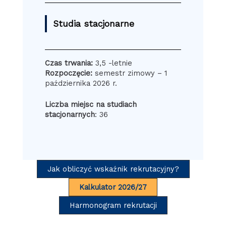
Studia stacjonarne
Czas trwania:
3,5 -letnie
Rozpoczęcie:
semestr zimowy – 1
października 2026 r.
Liczba miejsc na studiach
stacjonarnych
: 36
Jak obliczyć wskaźnik rekrutacyjny?
Kalkulator 2026/27
Harmonogram rekrutacji