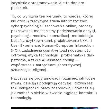
inżynierię oprogramowania. Ale to dopiero
początek.
To, co wyróżnia ten kierunek, to wiedza, której
nie oferują tradycyjne studia informatyczne:
cyberpsychologia i zachowania online, procesy
poznawcze i mechanizmy podejmowania decyzji,
psychologia mediów i komunikacji, metodologia
badań z użytkownikami, projektowanie UX/UI i
User Experience, Human-Computer Interaction
(HCI), zagadnienia cognitive load i dostępności
cyfrowej, etyka technologii i problematyka dark
patterns, a także AI-assisted coding —
współpraca z narzędziami generatywnej
sztucznej inteligencji.
Nauczysz się programować i rozumieć, jak ludzie
myślą, działają i podejmują decyzje. Rozwiniesz
też umiejętności pracy zespołowej i dowiesz się,
jak zadbać o siebie w świecie ciągłego kontaktu z
technologią.