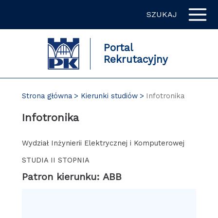
Przejdź
SZUKAJ
do
zawartości
strony
Portal
Rekrutacyjny
Strona główna
Kierunki studiów
Infotronika
Infotronika
Wydział Inżynierii Elektrycznej i Komputerowej
STUDIA II STOPNIA
Patron kierunku: ABB