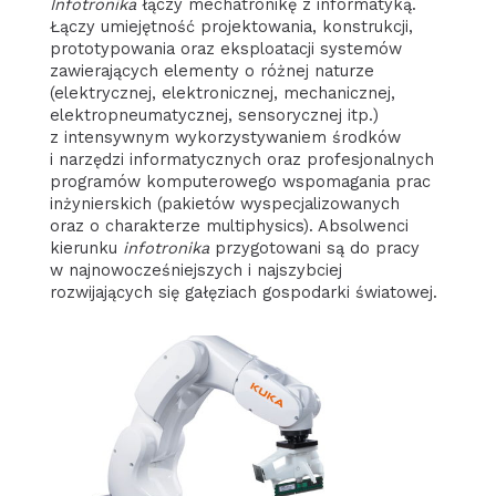
Infotronika
łączy mechatronikę z informatyką.
Łączy umiejętność projektowania, konstrukcji,
prototypowania oraz eksploatacji systemów
zawierających elementy o różnej naturze
(elektrycznej, elektronicznej, mechanicznej,
elektropneumatycznej, sensorycznej itp.)
z intensywnym wykorzystywaniem środków
i narzędzi informatycznych oraz profesjonalnych
programów komputerowego wspomagania prac
inżynierskich (pakietów wyspecjalizowanych
oraz o charakterze multiphysics). Absolwenci
kierunku
infotronika
przygotowani są do pracy
w najnowocześniejszych i najszybciej
rozwijających się gałęziach gospodarki światowej.