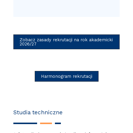
Zobacz zasady rekrutacji na rok akademicki
2026/27
Harmonogram rekrutacji
Studia techniczne