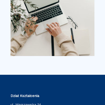
Dział Kształcenia
ul. Warszawska 24