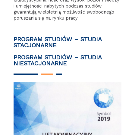
Multidyscyplinarność oraz wysoki poziom wiedzy
i umiejętności nabytych podczas studiów
gwarantują wieloletnią możliwość swobodnego
poruszania się na rynku pracy.
PROGRAM STUDIÓW – STUDIA
STACJONARNE
PROGRAM STUDIÓW – STUDIA
NIESTACJONARNE