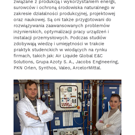
związane z produkcją i wykorzystaniem energii,
surowców i ochroną środowiska naturalnego w
zakresie działalności produkcyjnej, projektowej
oraz naukowej. Są oni także przygotowani do
rozwiązywania zaawansowanych problemów
inżynierskich, optymalizacji pracy urządzeń i
instalacji przemysłowych. Podczas studiów
zdobywają wiedzę i umiejętności w trakcie
praktyk studenckich w wiodących na rynku
firmach, takich jak: Air Liquide Global E&C
Solutions, Grupa Azoty S. A., Jacobs Engineering,
PKN Orlen, Synthos, Valeo, ArcelorMittal.