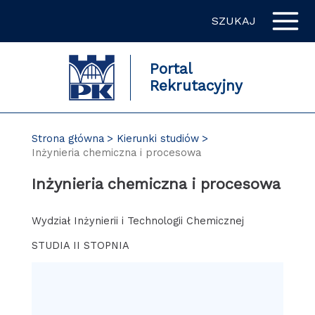
Przejdź
SZUKAJ
do
zawartości
strony
Portal
Rekrutacyjny
Strona główna
Kierunki studiów
Inżynieria chemiczna i procesowa
Inżynieria chemiczna i procesowa
Wydział Inżynierii i Technologii Chemicznej
STUDIA II STOPNIA