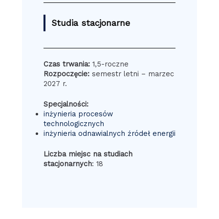
Studia stacjonarne
Czas trwania:
1,5-roczne
Rozpoczęcie:
semestr letni – marzec
2027 r.
Specjalności:
inżynieria procesów
technologicznych
inżynieria odnawialnych źródeł energii
Liczba miejsc na studiach
stacjonarnych
: 18