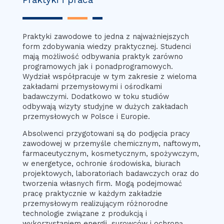
Praktyki zawodowe to jedna z najważniejszych
form zdobywania wiedzy praktycznej. Studenci
mają możliwość odbywania praktyk zarówno
programowych jak i ponadprogramowych.
Wydział współpracuje w tym zakresie z wieloma
zakładami przemysłowymi i ośrodkami
badawczymi. Dodatkowo w toku studiów
odbywają wizyty studyjne w dużych zakładach
przemysłowych w Polsce i Europie.
Absolwenci przygotowani są do podjęcia pracy
zawodowej w przemyśle chemicznym, naftowym,
farmaceutycznym, kosmetycznym, spożywczym,
w energetyce, ochronie środowiska, biurach
projektowych, laboratoriach badawczych oraz do
tworzenia własnych firm. Mogą podejmować
pracę praktycznie w każdym zakładzie
przemysłowym realizującym różnorodne
technologie związane z produkcją i
wykorzystaniem energii, surowców i ochroną