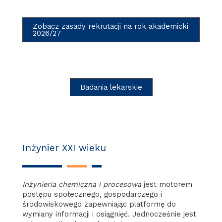
Zobacz zasady rekrutacji na rok akademicki
2026/27
Badania lekarskie
Inżynier XXI wieku
Inżynieria chemiczna i procesowa
jest motorem
postępu społecznego, gospodarczego i
środowiskowego zapewniając platformę do
wymiany informacji i osiągnięć. Jednocześnie jest