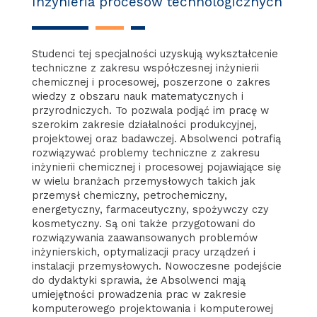
Inżynieria procesów technologicznych
Studenci tej specjalności uzyskują wykształcenie
techniczne z zakresu współczesnej inżynierii
chemicznej i procesowej, poszerzone o zakres
wiedzy z obszaru nauk matematycznych i
przyrodniczych. To pozwala podjąć im pracę w
szerokim zakresie działalności produkcyjnej,
projektowej oraz badawczej. Absolwenci potrafią
rozwiązywać problemy techniczne z zakresu
inżynierii chemicznej i procesowej pojawiające się
w wielu branżach przemysłowych takich jak
przemysł chemiczny, petrochemiczny,
energetyczny, farmaceutyczny, spożywczy czy
kosmetyczny. Są oni także przygotowani do
rozwiązywania zaawansowanych problemów
inżynierskich, optymalizacji pracy urządzeń i
instalacji przemysłowych. Nowoczesne podejście
do dydaktyki sprawia, że Absolwenci mają
umiejętności prowadzenia prac w zakresie
komputerowego projektowania i komputerowej