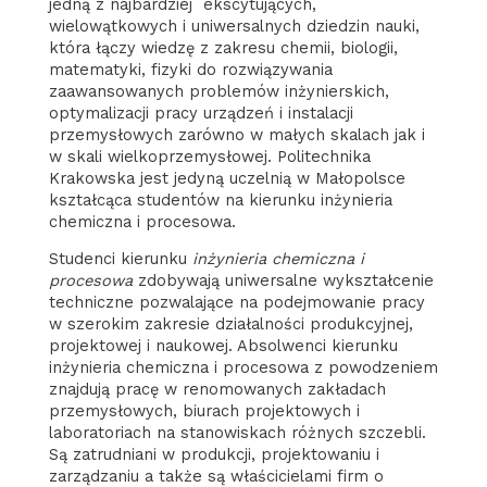
jedną z najbardziej ekscytujących,
wielowątkowych i uniwersalnych dziedzin nauki,
która łączy wiedzę z zakresu chemii, biologii,
matematyki, fizyki do rozwiązywania
zaawansowanych problemów inżynierskich,
optymalizacji pracy urządzeń i instalacji
przemysłowych zarówno w małych skalach jak i
w skali wielkoprzemysłowej. Politechnika
Krakowska jest jedyną uczelnią w Małopolsce
kształcąca studentów na kierunku inżynieria
chemiczna i procesowa.
Studenci kierunku
inżynieria chemiczna i
procesowa
zdobywają uniwersalne wykształcenie
techniczne pozwalające na podejmowanie pracy
w szerokim zakresie działalności produkcyjnej,
projektowej i naukowej. Absolwenci kierunku
inżynieria chemiczna i procesowa z powodzeniem
znajdują pracę w renomowanych zakładach
przemysłowych, biurach projektowych i
laboratoriach na stanowiskach różnych szczebli.
Są zatrudniani w produkcji, projektowaniu i
zarządzaniu a także są właścicielami firm o