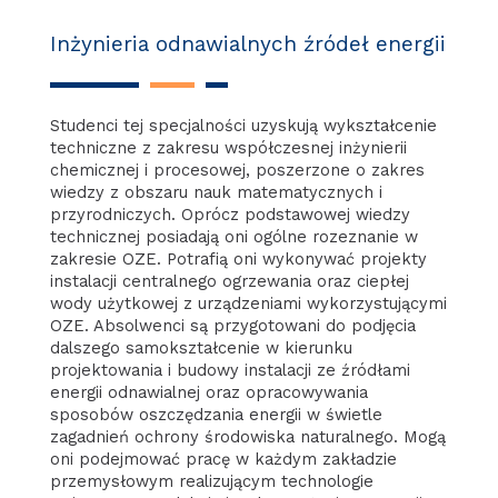
Inżynieria odnawialnych źródeł energii
Studenci tej specjalności uzyskują wykształcenie
techniczne z zakresu współczesnej inżynierii
chemicznej i procesowej, poszerzone o zakres
wiedzy z obszaru nauk matematycznych i
przyrodniczych. Oprócz podstawowej wiedzy
technicznej posiadają oni ogólne rozeznanie w
zakresie OZE. Potrafią oni wykonywać projekty
instalacji centralnego ogrzewania oraz ciepłej
wody użytkowej z urządzeniami wykorzystującymi
OZE. Absolwenci są przygotowani do podjęcia
dalszego samokształcenie w kierunku
projektowania i budowy instalacji ze źródłami
energii odnawialnej oraz opracowywania
sposobów oszczędzania energii w świetle
zagadnień ochrony środowiska naturalnego. Mogą
oni podejmować pracę w każdym zakładzie
przemysłowym realizującym technologie