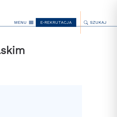
MENU
E-REKRUTACJA
SZUKAJ
lskim