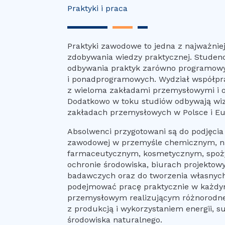
Praktyki i praca
Praktyki zawodowe to jedna z najważnie
zdobywania wiedzy praktycznej. Studen
odbywania praktyk zarówno programowy
i ponadprogramowych. Wydział współpr
z wieloma zakładami przemysłowymi i 
Dodatkowo w toku studiów odbywają wiz
zakładach przemysłowych w Polsce i Eu
Absolwenci przygotowani są do podjęcia 
zawodowej w przemyśle chemicznym, n
farmaceutycznym, kosmetycznym, spoż
ochronie środowiska, biurach projektowy
badawczych oraz do tworzenia własnych
podejmować pracę praktycznie w każdy
przemysłowym realizującym różnorodne
z produkcją i wykorzystaniem energii, 
środowiska naturalnego.