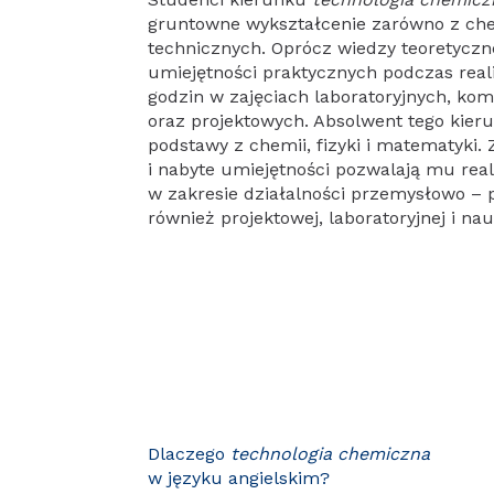
gruntowne wykształcenie zarówno z che
technicznych. Oprócz wiedzy teoretyczn
umiejętności praktycznych podczas realiz
godzin w zajęciach laboratoryjnych, k
oraz projektowych. Absolwent tego kie
podstawy z chemii, fizyki i matematyki.
i nabyte umiejętności pozwalają mu rea
w zakresie działalności przemysłowo – 
również projektowej, laboratoryjnej i na
Dlaczego
technologia chemiczna
w języku angielskim?