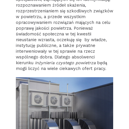
rozpoznawaniem źródeł skażenia,
rozprzestrzenianiem się szkodliwych związków
w powietrzu, a przede wszystkim
opracowywaniem rozwiązań mających na celu
poprawę jakości powietrza. Ponieważ
świadomość społeczna w tej kwestii
nieustanie wzrasta, oczekuję się by władze,
instytucję publiczne, a także prywatne
interweniowały w tej sprawie na rzecz
wspólnego dobra. Dlatego absolwenci
kierunku
Inżynieria czystego powietrza
będą
mogli liczyć na wiele ciekawych ofert pracy.