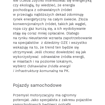
Nie trzeba zbytnio interesować się energetyką
czy ekologią, by wiedzieć, że energia
pochodząca z odnawialnych źródeł
w przeciągu najbliższych dekad zdominuję
rynek energetyczny na całym świecie. Złoża
konwencjonalnych źródeł, takich jak węgiel,
ropa czy gaz kurczą się, a ich wydobywanie
staję się coraz mniej opłacalne. Dlatego
na rynku nieustannie wzrasta zapotrzebowanie
na specjalistów z dziedziny OZE i wszystko
wskazuję na to, że trend ten będzie się
utrzymywał. Jeśli chcesz dowiedzieć się jak
wykorzystywać odnawialne źródła energii,
w miastach i na poziomie lokalnym,
wybierz
Odnawialne źródła energii
i infrastrukturę komunalną
na PK.
Pojazdy samochodowe
Przemysł motoryzacyjny ma ogromny
potencjał. Jako specjalista z zakresu pojazdów
samochodowych będziesz potrafił