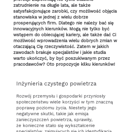
zatrudnienie na długie lata, ale także
satysfakcjonujące zarobki, czy możliwość objęcia
stanowiska w jednej z wielu dobrze
prosperujących firm. Dlatego nie należy bać się
innowacyjnych kierunków. Mogą nie tylko być
wstępem do obiecującej kariery, ale także dać Ci
możliwość wprowadzenia wielu dobrych zmian w
otaczającą Cię rzeczywistość. Zatem w jakich
zawodach brakuje specjalistów i jakie studia
warto ukończyć, by być poszukiwanym przez
pracodawców? Oto propozycje kilku kierunków!
Inżynieria czystego powietrza
Rozwój przemysłu i gospodarki przyniosły
społeczeństwu wiele korzyści w tym znaczną
poprawę poziomu życia. Niestety jego
negatywne skutki, takie jak emisja
zanieczyszczeń powietrza, sprawiły,
że konieczne stało się wykształcenie
specjalistów, zajmujących się ich identyfikacją,