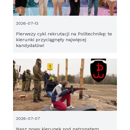
2026-07-13
Pierwszy cykl rekrutacji na Politechnikę: te
kierunki przyciągnęły najwięcej
kandydatów!
2026-07-07
Nasz nowy kierunek pod patronatem