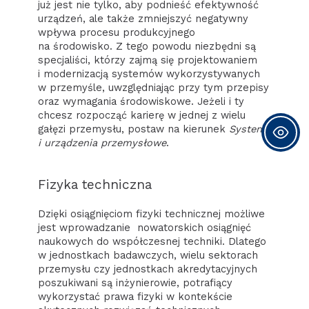
już jest nie tylko, aby podnieść efektywność
urządzeń, ale także zmniejszyć negatywny
wpływa procesu produkcyjnego
na środowisko. Z tego powodu niezbędni są
specjaliści, którzy zajmą się projektowaniem
i modernizacją systemów wykorzystywanych
w przemyśle, uwzględniając przy tym przepisy
oraz wymagania środowiskowe. Jeżeli i ty
chcesz rozpocząć karierę w jednej z wielu
gałęzi przemysłu, postaw na kierunek
Systemy
i urządzenia przemysłowe
.
Fizyka techniczna
Dzięki osiągnięciom fizyki technicznej możliwe
jest wprowadzanie nowatorskich osiągnięć
naukowych do współczesnej techniki. Dlatego
w jednostkach badawczych, wielu sektorach
przemysłu czy jednostkach akredytacyjnych
poszukiwani są inżynierowie, potrafiący
wykorzystać prawa fizyki w kontekście