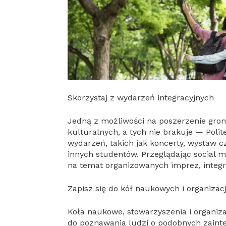
Skorzystaj z wydarzeń integracyjnych
Jedną z możliwości na poszerzenie gron
kulturalnych, a tych nie brakuje — Poli
wydarzeń, takich jak koncerty, wystaw cz
innych studentów. Przeglądając social 
na temat organizowanych imprez, integrac
Zapisz się do kół naukowych i organizac
Koła naukowe, stowarzyszenia i organiz
do poznawania ludzi o podobnych zainter