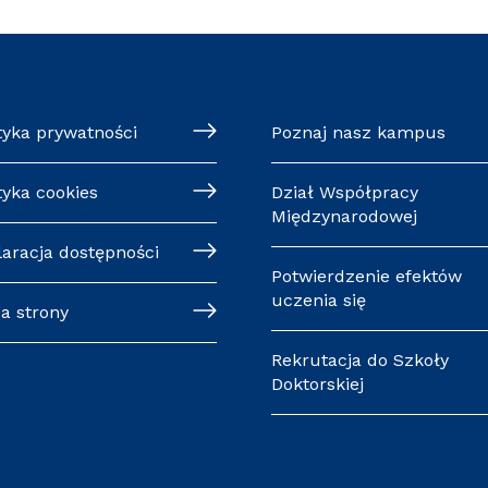
tyka prywatności
Poznaj nasz kampus
tyka cookies
Dział Współpracy
Międzynarodowej
laracja dostępności
Potwierdzenie efektów
uczenia się
a strony
Rekrutacja do Szkoły
Doktorskiej