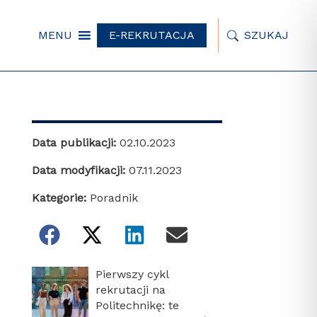
MENU
E-REKRUTACJA
SZUKAJ
Data publikacji:
02.10.2023
Data modyfikacji:
07.11.2023
Kategorie:
Poradnik
Pierwszy cykl
rekrutacji na
Politechnikę: te