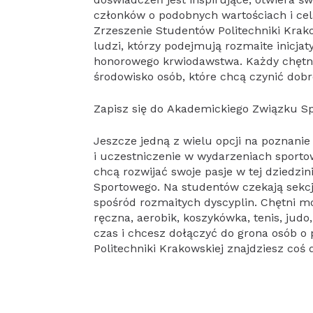
członków o podobnych wartościach i c
Zrzeszenie Studentów Politechniki Krak
ludzi, którzy podejmują rozmaite inicja
honorowego krwiodawstwa. Każdy chętn
środowisko osób, które chcą czynić dobr
Zapisz się do Akademickiego Związku S
Jeszcze jedną z wielu opcji na poznani
i uczestniczenie w wydarzeniach sporto
chcą rozwijać swoje pasje w tej dziedz
Sportowego. Na studentów czekają sekc
spośród rozmaitych dyscyplin. Chętni mog
ręczna, aerobik, koszykówka, tenis, judo
czas i chcesz dołączyć do grona osób 
Politechniki Krakowskiej znajdziesz coś d