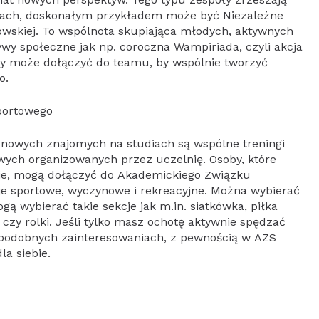
elach, doskonałym przykładem może być Niezależne
owskiej. To wspólnota skupiająca młodych, aktywnych
tywy społeczne jak np. coroczna Wampiriada, czyli akcja
y może dołączyć do teamu, by wspólnie tworzyć
o.
portowego
e nowych znajomych na studiach są wspólne treningi
wych organizowanych przez uczelnię. Osoby, które
inie, mogą dołączyć do Akademickiego Związku
je sportowe, wyczynowe i rekreacyjne. Można wybierać
ą wybierać takie sekcje jak m.in. siatkówka, piłka
, czy rolki. Jeśli tylko masz ochotę aktywnie spędzać
o podobnych zainteresowaniach, z pewnością w AZS
la siebie.