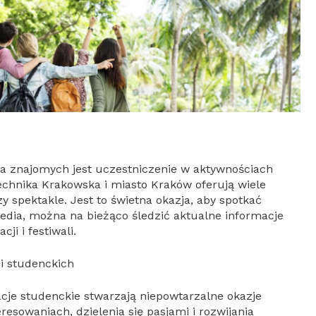
a znajomych jest uczestniczenie w aktywnościach
technika Krakowska i miasto Kraków oferują wiele
y spektakle. Jest to świetna okazja, aby spotkać
media, można na bieżąco śledzić aktualne informacje
ji i festiwali.
ji studenckich
acje studenckie stwarzają niepowtarzalne okazje
esowaniach, dzielenia się pasjami i rozwijania