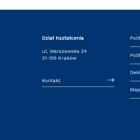
Dział Kształcenia
Poli
ul. Warszawska 24
Poli
31-155 Kraków
Dek
Kontakt
Map