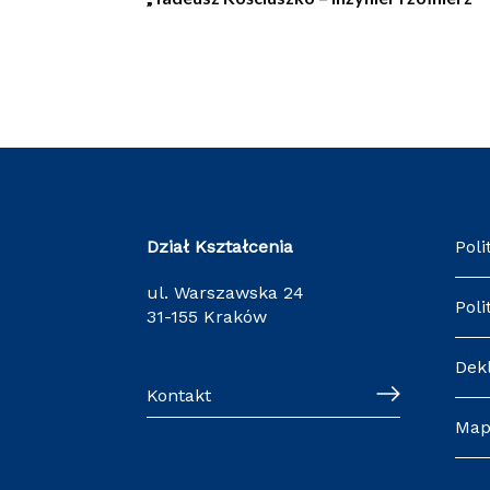
Dział Kształcenia
Poli
ul. Warszawska 24
Poli
31-155 Kraków
Dek
Kontakt
Map