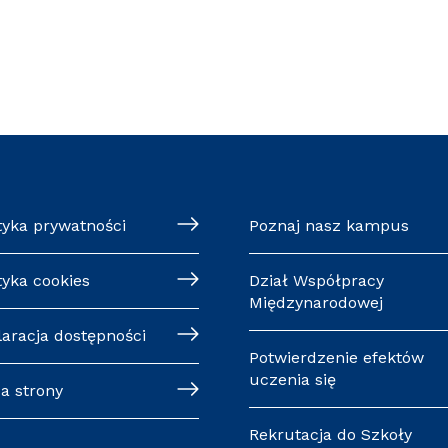
tyka prywatności
Poznaj nasz kampus
tyka cookies
Dział Współpracy
Międzynarodowej
laracja dostępności
Potwierdzenie efektów
uczenia się
a strony
Rekrutacja do Szkoły