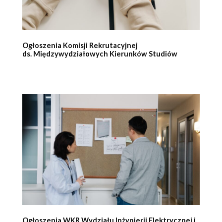
Ogłoszenia Komisji Rekrutacyjnej
ds. Międzywydziałowych Kierunków Studiów
Ogłoszenia WKR Wydziału Inżynierii Elektrycznej i