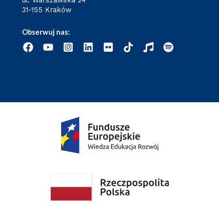
ul. Warszawska 24
31-155 Kraków
Obserwuj nas: