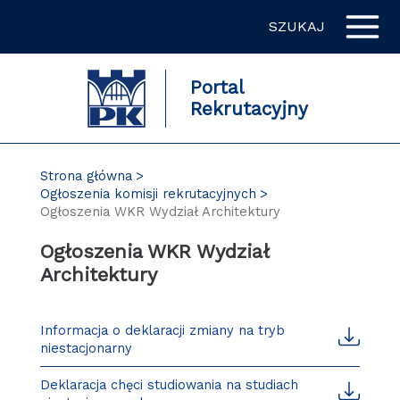
Przejdź
SZUKAJ
do
zawartości
strony
Portal
Rekrutacyjny
Strona główna
Ogłoszenia komisji rekrutacyjnych
Ogłoszenia WKR Wydział Architektury
Ogłoszenia WKR Wydział
Architektury
Informacja o deklaracji zmiany na tryb
niestacjonarny
Deklaracja chęci studiowania na studiach