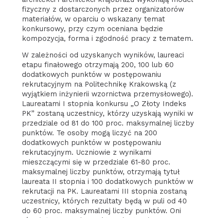
fizyczny z dostarczonych przez organizatorów
materiałów, w oparciu o wskazany temat
konkursowy, przy czym oceniana będzie
kompozycja, forma i zgodność pracy z tematem.
W zależności od uzyskanych wyników, laureaci
etapu finałowego otrzymają 200, 100 lub 60
dodatkowych punktów w postępowaniu
rekrutacyjnym na Politechnikę Krakowską (z
wyjątkiem inżynierii wzornictwa przemysłowego).
Laureatami I stopnia konkursu „O Złoty Indeks
PK” zostaną uczestnicy, którzy uzyskają wyniki w
przedziale od 81 do 100 proc. maksymalnej liczby
punktów. Te osoby mogą liczyć na 200
dodatkowych punktów w postępowaniu
rekrutacyjnym. Uczniowie z wynikami
mieszczącymi się w przedziale 61-80 proc.
maksymalnej liczby punktów, otrzymają tytuł
laureata II stopnia i 100 dodatkowych punktów w
rekrutacji na PK. Laureatami III stopnia zostaną
uczestnicy, których rezultaty będą w puli od 40
do 60 proc. maksymalnej liczby punktów. Oni