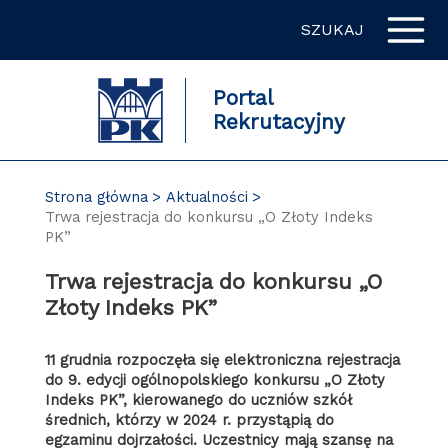
Przejdź
SZUKAJ
do
zawartości
strony
Portal
Rekrutacyjny
Strona główna
Aktualności
Trwa rejestracja do konkursu „O Złoty Indeks
PK”
Trwa rejestracja do konkursu „O
Złoty Indeks PK”
11 grudnia rozpoczęła się elektroniczna rejestracja
do 9. edycji ogólnopolskiego konkursu „O Złoty
Indeks PK”, kierowanego do uczniów szkół
średnich, którzy w 2024 r. przystąpią do
egzaminu dojrzałości. Uczestnicy mają szansę na