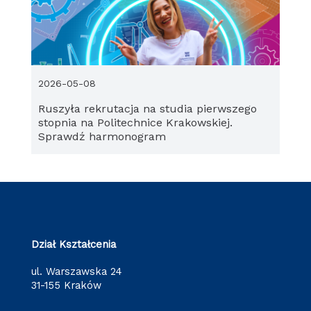
2026-05-08
Ruszyła rekrutacja na studia pierwszego
stopnia na Politechnice Krakowskiej.
Sprawdź harmonogram
Dział Kształcenia
ul. Warszawska 24
31-155 Kraków