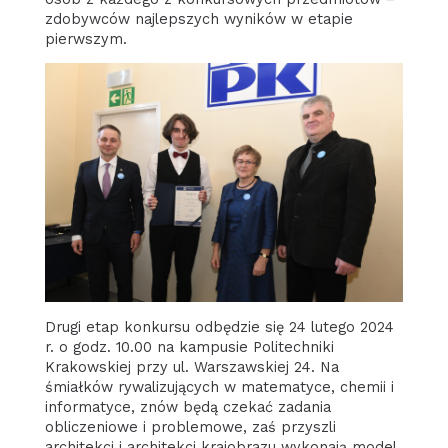
zdobywców najlepszych wyników w etapie
pierwszym.
Drugi etap konkursu odbędzie się 24 lutego 2024
r. o godz. 10.00 na kampusie Politechniki
Krakowskiej przy ul. Warszawskiej 24. Na
śmiałków rywalizujących w matematyce, chemii i
informatyce, znów będą czekać zadania
obliczeniowe i problemowe, zaś przyszli
architekci i architekci krajobrazu wykonają model