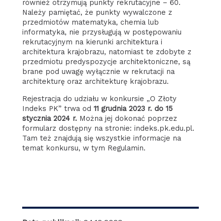
również otrzymują punkty rekrutacyjne – 60.
Należy pamiętać, że punkty wywalczone z
przedmiotów matematyka, chemia lub
informatyka, nie przysługują w postępowaniu
rekrutacyjnym na kierunki architektura i
architektura krajobrazu, natomiast te zdobyte z
przedmiotu predyspozycje architektoniczne, są
brane pod uwagę wyłącznie w rekrutacji na
architekturę oraz architekturę krajobrazu.
Rejestracja do udziału w konkursie „O Złoty
Indeks PK” trwa od
11 grudnia 2023 r. do 15
stycznia 2024 r.
Można jej dokonać poprzez
formularz dostępny na stronie: indeks.pk.edu.pl.
Tam też znajdują się wszystkie informacje na
temat konkursu, w tym Regulamin.