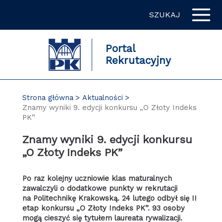
Przejdź
SZUKAJ
do
zawartości
strony
Portal
Rekrutacyjny
Strona główna
Aktualności
Znamy wyniki 9. edycji konkursu „O Złoty Indeks
PK”
Znamy wyniki 9. edycji konkursu
„O Złoty Indeks PK”
Po raz kolejny uczniowie klas maturalnych
zawalczyli o dodatkowe punkty w rekrutacji
na Politechnikę Krakowską. 24 lutego odbył się II
etap konkursu „O Złoty Indeks PK”. 93 osoby
mogą cieszyć się tytułem laureata rywalizacji.