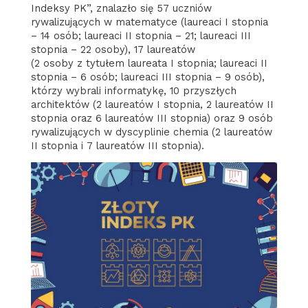
Indeksy PK”, znalazło się 57 uczniów
rywalizujących w matematyce (laureaci I stopnia
– 14 osób; laureaci II stopnia – 21; laureaci III
stopnia – 22 osoby), 17 laureatów
(2 osoby z tytułem laureata I stopnia; laureaci II
stopnia – 6 osób; laureaci III stopnia – 9 osób),
którzy wybrali informatykę, 10 przyszłych
architektów (2 laureatów I stopnia, 2 laureatów II
stopnia oraz 6 laureatów III stopnia) oraz 9 osób
rywalizujących w dyscyplinie chemia (2 laureatów
II stopnia i 7 laureatów III stopnia).