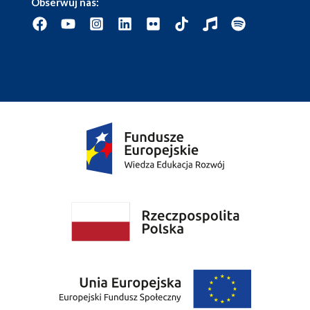
Obserwuj nas: