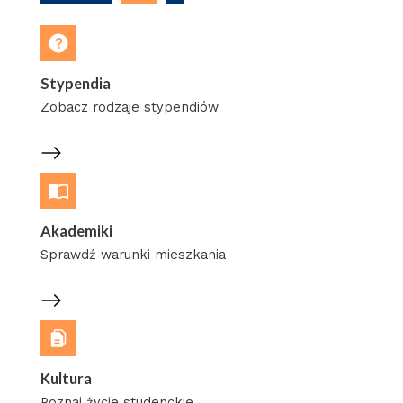
Stypendia
Zobacz rodzaje stypendiów
Akademiki
Sprawdź warunki mieszkania
Kultura
Poznaj życie studenckie