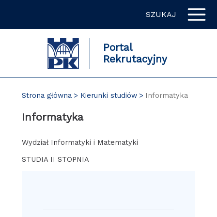
Przejdź
SZUKAJ
do
zawartości
strony
Portal
Rekrutacyjny
Strona główna
Kierunki studiów
Informatyka
Informatyka
Wydział Informatyki i Matematyki
STUDIA II STOPNIA