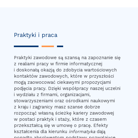
Praktyki i praca
Praktyki zawodowe są szansą na zapoznanie się
z realiami pracy w firmie informatycznej
i doskonałą okazją do zdobycia wartościowych
kontaktów zawodowych, które w przyszłości
mogą zaowocować ciekawymi propozycjami
podjęcia pracy. Dzięki współpracy naszej uczelni
i wydziału z firmami, organizacjami,
stowarzyszeniami oraz ośrodkami naukowymi
z kraju i zagranicy masz szanse dobrze
rozpocząć własną ścieżkę kariery zawodowej
w postaci praktyk i staży, które z czasem
przekształcą się w umowę o pracę. Efekty
kształcenia dla kierunku
informatyka
dają
ponadto absolwentom podstawy pozwalające