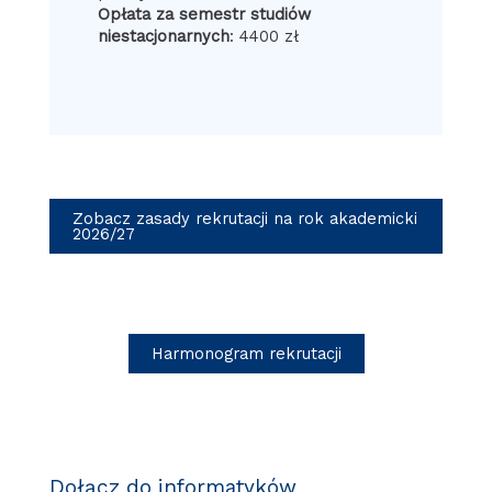
Opłata za semestr studiów
niestacjonarnych
: 4400 zł
Zobacz zasady rekrutacji na rok akademicki
2026/27
Harmonogram rekrutacji
Dołącz do informatyków