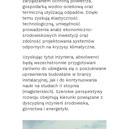
zarządzaniem ochroną powietrza,
gospodarką wodno-ściekową oraz
termiczną utylizacją odpadów. Dzięki
temu zyskują elastyczność
technologiczną, umiejętność
prowadzenia analiz ekonomiczno-
środowiskowych inwestycji oraz
zdolność projektowania systemów
odpornych na kryzysy klimatyczne.
Uzyskując tytuł inżyniera, absolwenci
będą wszechstronnie przygotowani
zarówno do ubiegania się o poszukiwane
uprawnienia budowlane w branży
instalacyjnej, jak i do kontynuowania
nauki na studiach II stopnia
(magisterskich). Szerokie perspektywy
rozwoju obejmują kierunki powiązane z
dyscypliną inżynierii środowiska,
górnictwa i energetyki.