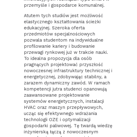
przemyśle i gospodarce komunalnej.
Atutem tych studiów jest możliwość
elastycznego kształtowania ścieżki
edukacyjnej. Szeroka oferta
przedmiotów specjalnościowych
pozwala studentom na indywidualne
profilowanie kariery i budowanie
przewagi rynkowej już w trakcie nauki.
To idealna propozycja dla osób
pragnących projektować przyszłość
nowoczesnej infrastruktury technicznej i
energetycznej, zdobywając stabilny, a
zarazem dynamiczny zawód. W ramach
kompetencji jutra studenci opanowują
zaawansowane projektowanie
systemów energetycznych, instalacji
HVAC oraz maszyn przepływowych,
ucząc się efektywnego wdrażania
technologii OZE i optymalizacji
gospodarki paliwowej. Tę twardą wiedzę
inżynierską łączą z nowoczesnym