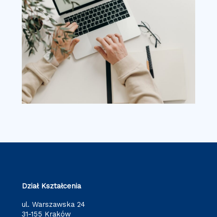
Dział Kształcenia
ul. Warszawska 24
31-155 Kraków