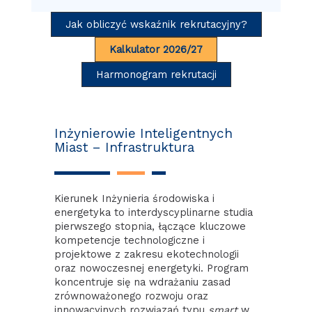
Jak obliczyć wskaźnik rekrutacyjny?
Kalkulator 2026/27
Harmonogram rekrutacji
Inżynierowie Inteligentnych
Miast – Infrastruktura
Kierunek Inżynieria środowiska i
energetyka to interdyscyplinarne studia
pierwszego stopnia, łączące kluczowe
kompetencje technologiczne i
projektowe z zakresu ekotechnologii
oraz nowoczesnej energetyki. Program
koncentruje się na wdrażaniu zasad
zrównoważonego rozwoju oraz
innowacyjnych rozwiązań typu
smart
w