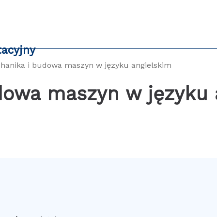
tacyjny
hanika i budowa maszyn w języku angielskim
dowa maszyn w języku 