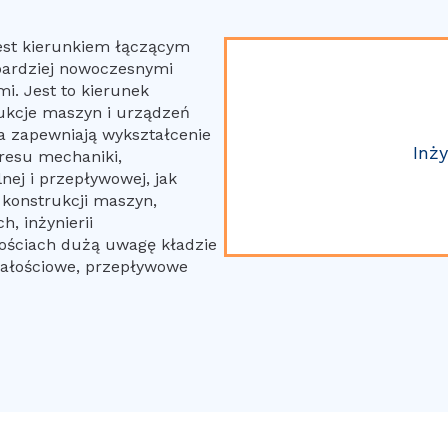
est kierunkiem łączącym
bardziej nowoczesnymi
i. Jest to kierunek
ukcje maszyn i urządzeń
a zapewniają wykształcenie
Inż
kresu mechaniki,
nej i przepływowej, jak
 konstrukcji maszyn,
, inżynierii
nościach dużą uwagę kładzie
ałościowe, przepływowe