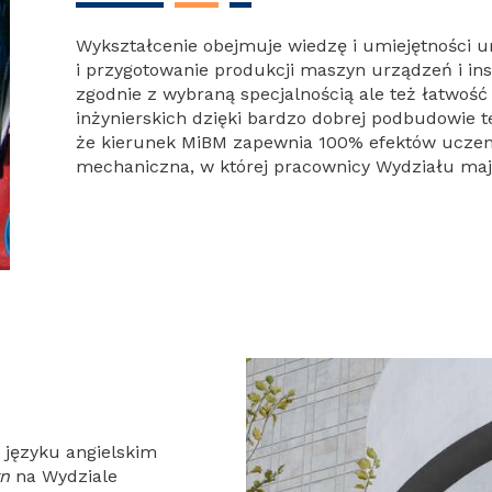
Wykształcenie obejmuje wiedzę i umiejętności 
i przygotowanie produkcji maszyn urządzeń i in
zgodnie z wybraną specjalnością ale też łatwoś
inżynierskich dzięki bardzo dobrej podbudowie t
że kierunek MiBM zapewnia 100% efektów uczeni
mechaniczna, w której pracownicy Wydziału maj
języku angielskim
yn
na Wydziale