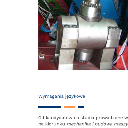
Wymagania językowe
Od kandydatów na studia prowadzone w 
na kierunku
mechanika i budowa masz