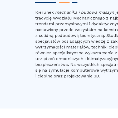
Kierunek
mechanika i budowa maszyn
j
tradycję Wydziału Mechanicznego z naj
trendami przemysłowymi i dydaktycznym
nastawiony przede wszystkim na konstr
z solidną podbudową teoretyczną. Studi
specjalistów posiadających wiedzę z za
wytrzymałości materiałów, techniki ciepl
również specjalistyczne wykształcenie z
urządzeń chłodniczych i klimatyzacyjnych
bezpieczeństwa. Na wszystkich specjal
się na symulacje komputerowe wytrzym
i cieplne oraz projektowanie 3D.