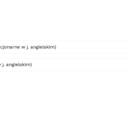
cjonarne w j. angielskim)
 j. angielskim)