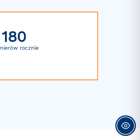
180
ynierów rocznie