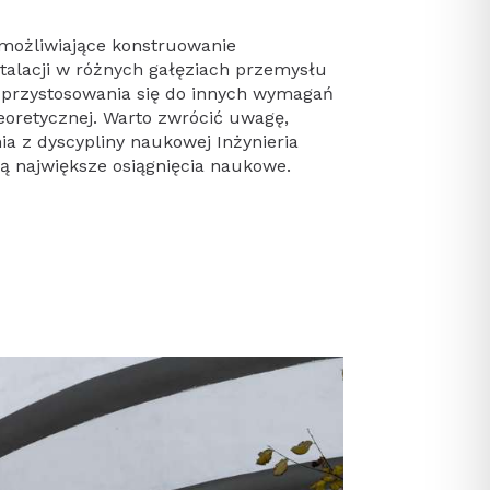
umożliwiające konstruowanie
stalacji w różnych gałęziach przemysłu
ć przystosowania się do innych wymagań
eoretycznej. Warto zwrócić uwagę,
a z dyscypliny naukowej Inżynieria
ą największe osiągnięcia naukowe.