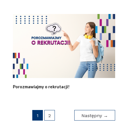
Porozmawiajmy o rekrutacji!
1
2
Następny
→