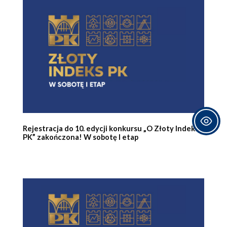
Rejestracja do 10. edycji konkursu „O Złoty Indeks
PK” zakończona! W sobotę I etap