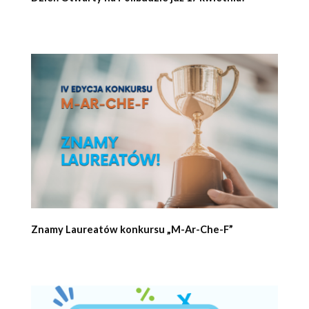
Znamy Laureatów konkursu „M-Ar-Che-F”