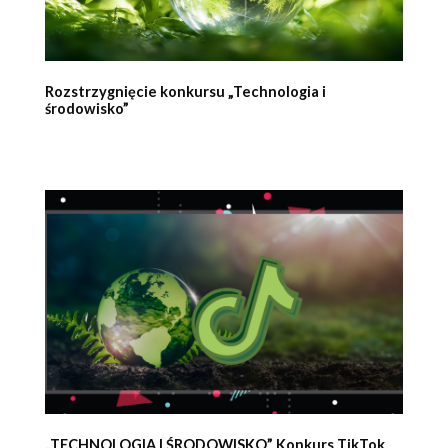
Rozstrzygnięcie konkursu „Technologia i
środowisko”
„TECHNOLOGIA I ŚRODOWISKO” Konkurs TikTok