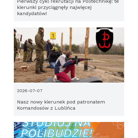
Pierwszy cykl rekrutacji na Politechnikę: te
kierunki przyciągnęły najwięcej
kandydatów!
2026-07-07
Nasz nowy kierunek pod patronatem
Komandosów z Lublińca