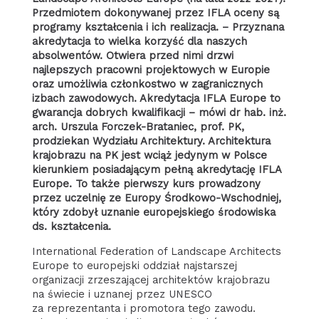
Przedmiotem dokonywanej przez IFLA oceny są
programy kształcenia i ich realizacja. – Przyznana
akredytacja to wielka korzyść dla naszych
absolwentów. Otwiera przed nimi drzwi
najlepszych pracowni projektowych w Europie
oraz umożliwia członkostwo w zagranicznych
izbach zawodowych. Akredytacja IFLA Europe to
gwarancja dobrych kwalifikacji – mówi dr hab. inż.
arch. Urszula Forczek-Brataniec, prof. PK,
prodziekan Wydziału Architektury. Architektura
krajobrazu na PK jest wciąż jedynym w Polsce
kierunkiem posiadającym pełną akredytację IFLA
Europe. To także pierwszy kurs prowadzony
przez uczelnię ze Europy Środkowo-Wschodniej,
który zdobył uznanie europejskiego środowiska
ds. kształcenia.
International Federation of Landscape Architects
Europe to europejski oddział najstarszej
organizacji zrzeszającej architektów krajobrazu
na świecie i uznanej przez UNESCO
za reprezentanta i promotora tego zawodu.