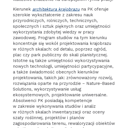
Kierunek
architektura krajobrazu
na PK oferuje
szerokie wykształcenie z zakresu nauk
przyrodniczych, rolniczych, technicznych,
społecznych i sztuk pięknych oraz umiejętności
wykorzystania zdobytej wiedzy w pracy
zawodowej. Program studiów na tym kierunku
koncentruje się wokół projektowania krajobrazu
w różnych skalach: od detalu, poprzez ogród,
plac czy park publiczny do skali planistycznej.
Istotne są także umiejętności wykorzystywania
nowych technologii, umiejętności partycypacyjne,
a także świadomość obecnych kierunków
projektowania, takich jak: zrównoważony rozwój,
rozwiązania oparte na przyrodzie – Nature-Based
Solutions, wykorzystywanie usług
ekosystemowych, projektowanie uniwersalne.
Absolwenci PK posiadają kompetencje
w zakresie wykonywania studiów i analiz
w różnych skalach inwentaryzacji oraz oceny
szaty roślinnej, projektów i planów
zagospodarowania terenu, rewaloryzacji obiektów