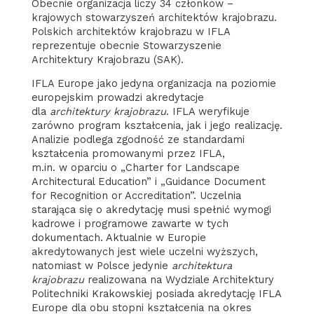
Obecnie organizacja liczy 34 członków –
krajowych stowarzyszeń architektów krajobrazu.
Polskich architektów krajobrazu w IFLA
reprezentuje obecnie Stowarzyszenie
Architektury Krajobrazu (SAK).
IFLA Europe jako jedyna organizacja na poziomie
europejskim prowadzi akredytacje
dla
architektury krajobrazu
. IFLA weryfikuje
zarówno program kształcenia, jak i jego realizację.
Analizie podlega zgodność ze standardami
kształcenia promowanymi przez IFLA,
m.in. w oparciu o „Charter for Landscape
Architectural Education” i „Guidance Document
for Recognition or Accreditation”. Uczelnia
starająca się o akredytację musi spełnić wymogi
kadrowe i programowe zawarte w tych
dokumentach. Aktualnie w Europie
akredytowanych jest wiele uczelni wyższych,
natomiast w Polsce jedynie
architektura
krajobrazu
realizowana na Wydziale Architektury
Politechniki Krakowskiej posiada akredytację IFLA
Europe dla obu stopni kształcenia na okres