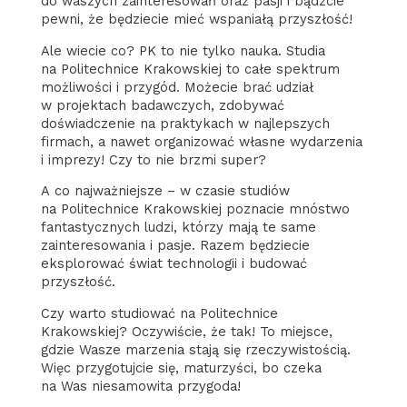
do waszych zainteresowań oraz pasji i bądźcie
pewni, że będziecie mieć wspaniałą przyszłość!
Ale wiecie co? PK to nie tylko nauka. Studia
na Politechnice Krakowskiej to całe spektrum
możliwości i przygód. Możecie brać udział
w projektach badawczych, zdobywać
doświadczenie na praktykach w najlepszych
firmach, a nawet organizować własne wydarzenia
i imprezy! Czy to nie brzmi super?
A co najważniejsze – w czasie studiów
na Politechnice Krakowskiej poznacie mnóstwo
fantastycznych ludzi, którzy mają te same
zainteresowania i pasje. Razem będziecie
eksplorować świat technologii i budować
przyszłość.
Czy warto studiować na Politechnice
Krakowskiej? Oczywiście, że tak! To miejsce,
gdzie Wasze marzenia stają się rzeczywistością.
Więc przygotujcie się, maturzyści, bo czeka
na Was niesamowita przygoda!