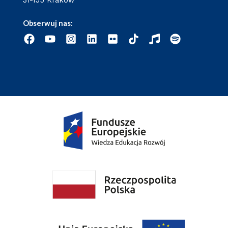
31-155 Kraków
Obserwuj nas: