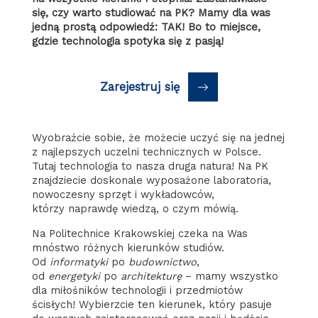
się, czy warto studiować na PK? Mamy dla was
jedną prostą odpowiedź: TAK! Bo to miejsce,
gdzie technologia spotyka się z pasją!
Zarejestruj się
Wyobraźcie sobie, że możecie uczyć się na jednej
z najlepszych uczelni technicznych w Polsce.
Tutaj technologia to nasza druga natura! Na PK
znajdziecie doskonale wyposażone laboratoria,
nowoczesny sprzęt i wykładowców,
którzy naprawdę wiedzą, o czym mówią.
Na Politechnice Krakowskiej czeka na Was
mnóstwo różnych kierunków studiów.
Od
informatyki
po
budownictwo
,
od
energetyki
po
architekturę
– mamy wszystko
dla miłośników technologii i przedmiotów
ścisłych! Wybierzcie ten kierunek, który pasuje