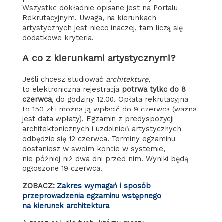
Wszystko dokładnie opisane jest na Portalu
Rekrutacyjnym. Uwaga, na kierunkach
artystycznych jest nieco inaczej, tam liczą się
dodatkowe kryteria.
A co z kierunkami artystycznymi?
Jeśli chcesz studiować
architekturę
,
to elektroniczna rejestracja
potrwa tylko do 8
czerwca
, do godziny 12.00. Opłata rekrutacyjna
to 150 zł i można ją wpłacić do 9 czerwca (ważna
jest data wpłaty). Egzamin z predyspozycji
architektonicznych i uzdolnień artystycznych
odbędzie się 12 czerwca. Terminy egzaminu
dostaniesz w swoim koncie w systemie,
nie później niż dwa dni przed nim. Wyniki będą
ogłoszone 19 czerwca.
ZOBACZ:
Zakres wymagań i sposób
przeprowadzenia egzaminu wstępnego
na kierunek architektura