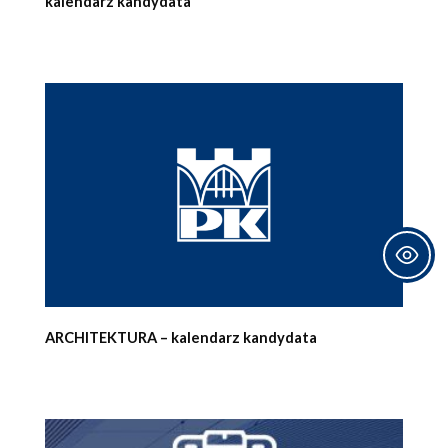
kalendarz kandydata
ARCHITEKTURA – kalendarz kandydata