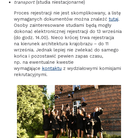
transport
(studia niestacjonarne)
Proces rejestracji nie jest skomplikowany, a listę
wymaganych dokumentów można znaleźć
tutaj
.
Osoby zainteresowane studiami będą mogły
dokonać elektronicznej rejestracji do 13 września
(do godz. 14.00). Nieco krócej trwa rejestracja
na kierunek architektura krajobrazu – do 11
września. Jednak lepiej nie zwlekać do samego
końca i pozostawić pewien zapas czasu,
np. na ewentualne kwestie
wymagające
kontaktu
z wydziałowymi komisjami
rekrutacyjnymi.