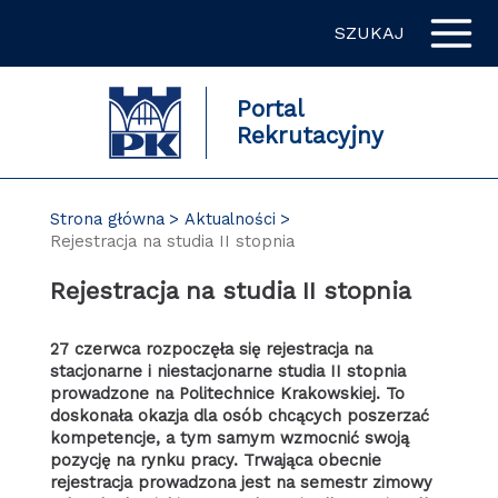
Przejdź
SZUKAJ
do
zawartości
strony
Portal
Rekrutacyjny
Strona główna
Aktualności
Rejestracja na studia II stopnia
Rejestracja na studia II stopnia
27 czerwca rozpoczęła się rejestracja na
stacjonarne i niestacjonarne studia II stopnia
prowadzone na Politechnice Krakowskiej. To
doskonała okazja dla osób chcących poszerzać
kompetencje, a tym samym wzmocnić swoją
pozycję na rynku pracy. Trwająca obecnie
rejestracja prowadzona jest na semestr zimowy