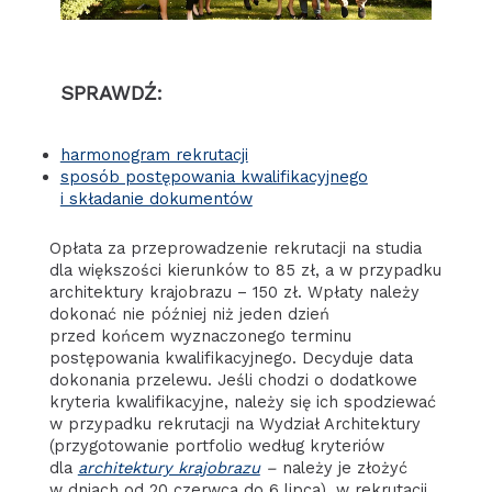
SPRAWDŹ:
harmonogram rekrutacji
sposób postępowania kwalifikacyjnego
i składanie dokumentów
Opłata za przeprowadzenie rekrutacji na studia
dla większości kierunków to 85 zł, a w przypadku
architektury krajobrazu – 150 zł. Wpłaty należy
dokonać nie później niż jeden dzień
przed końcem wyznaczonego terminu
postępowania kwalifikacyjnego. Decyduje data
dokonania przelewu. Jeśli chodzi o dodatkowe
kryteria kwalifikacyjne, należy się ich spodziewać
w przypadku rekrutacji na Wydział Architektury
(przygotowanie portfolio według kryteriów
dla
architektury krajobrazu
–
należy je złożyć
w dniach od 20 czerwca do 6 lipca), w rekrutacji