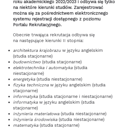
roku akademickiego 2022/2023 i odbywa się tylko
na niektóre kierunki studiów. Zarejestrować
można się za pośrednictwem elektronicznego
systemu rejestracji dostępnego z poziomu
Portalu Rekrutacyjnego.
Obecnie trwająca rekrutacja odbywa się
na następujące kierunki II stopnia:
architektura krajobrazu
w języku angielskim
(studia stacjonarne)
budownictwo
(studia stacjonarne)
elektrotechnika i automatyka
(studia
niestacjonarne)
energetyka
(studia niestacjonarne)
fizyka techniczna
w języku angielskim (studia
stacjonarne)
informatyka
(studia stacjonarne i niestacjonarne)
informatyka
w języku angielskim (studia
stacjonarne)
inżynieria materiałowa
(studia niestacjonarne)
inżynieria środowiska
(studia niestacjonarne)
matematyka
(studia stacjonarne)