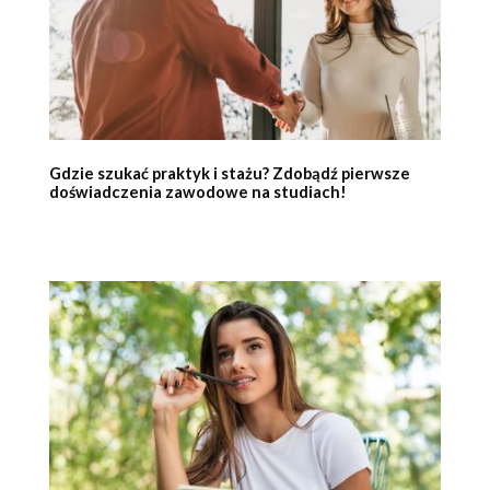
Gdzie szukać praktyk i stażu? Zdobądź pierwsze
doświadczenia zawodowe na studiach!