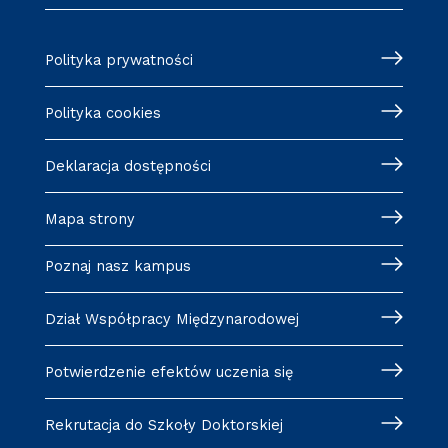
Polityka prywatności
Polityka cookies
Deklaracja dostępności
Mapa strony
Poznaj nasz kampus
Dział Współpracy Międzynarodowej
Potwierdzenie efektów uczenia się
Rekrutacja do Szkoły Doktorskiej