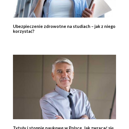
Ubezpieczenie zdrowotne na studiach – jak z niego
korzystać?
Tytuły i stopnie naukowe w Polsce. Jak zwracać się