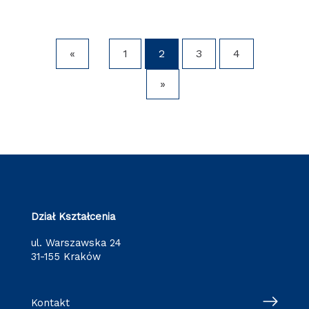
«
1
2
3
4
»
Dział Kształcenia
ul. Warszawska 24
31-155 Kraków
Kontakt