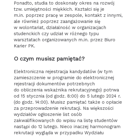
Ponadto, studia to doskonały okres na rozwój
tzw. umiejętności miękkich. Kształci się je
m.in. poprzez pracę w zespole, kontakt z innymi,
ale również poprzez zaangażowanie się
w wolontariat, działalność w organizacjach
studenckich czy udział w różnego typu
warsztatach organizowanych m.in. przez Biuro
Karier PK.
O czym musisz pamiętać?
Elektroniczna rejestracja kandydatów (w tym
zamieszczenie w programie do elektronicznej
rejestracji dokumentów potrzebnych
do obliczenia wskaźnika rekrutacyjnego) potrwa
od 15 stycznia (od godz. 8:00) do 5 lutego 2024 r.
(do godz. 14:00). Musisz pamiętać także o opłacie
za przeprowadzenie rekrutacji. Na większości
wydziałów ogłoszenie list osób
zakwalifikowanych do wpisu na listę studentów
nastąpi do 12 lutego. Nieco inaczej harmonogram
rekrutacji wygląda w przypadku Wydziału