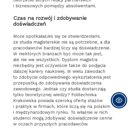
tworzenie silnych relacji partnerskich
i biznesowych pomiędzy absolwentami.
Czas na rozwój i zdobywanie
doświadczeń
Może spotkałaś/eś się ze stwierdzeniami,
że studia magisterskie nie są potrzebne, a dla
pracodawców bardziej liczy się doświadczenie.
W niektórych branżach być może tak jest,
ale nie we wszystkich. Dyplom magistra
niezbędny jest oczywiście także do podjęcia
dalszej kariery naukowej. W wielu zawodach
to zdobycie odpowiedniego wykształcenia jest
przepustką do zdobywania doświadczenia
zawodowego. Jednak czy studia dostarczają
tylko teoretycznej wiedzy? Politechnika
Krakowska posiada szeroką ofertę stażów
i praktyk w firmach, które liczą się na polskim
i międzynarodowym rynku. To właśnie w nich
studenci mogą zdobywać doświadczenie cenne
w oczach przyszłych pracodawców.