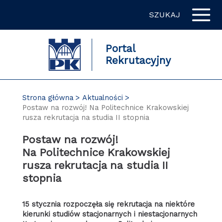
Przejdź
SZUKAJ
do
zawartości
strony
Portal
Rekrutacyjny
Strona główna
Aktualności
Postaw na rozwój! Na Politechnice Krakowskiej
rusza rekrutacja na studia II stopnia
Postaw na rozwój!
Na Politechnice Krakowskiej
rusza rekrutacja na studia II
stopnia
15 stycznia rozpoczęła się rekrutacja na niektóre
kierunki studiów stacjonarnych i niestacjonarnych