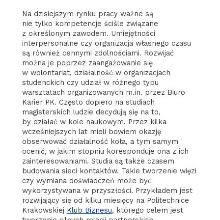
Na dzisiejszym rynku pracy ważne są
nie tylko kompetencje ściśle związane
z określonym zawodem. Umiejętności
interpersonalne czy organizacja własnego czasu
są również cennymi zdolnościami. Rozwijać
można je poprzez zaangażowanie się
w wolontariat, działalność w organizacjach
studenckich czy udział w różnego typu
warsztatach organizowanych m.in. przez Biuro
Karier PK. Często dopiero na studiach
magisterskich ludzie decydują się na to,
by działać w kole naukowym. Przez kilka
wcześniejszych lat mieli bowiem okazję
obserwować działalność koła, a tym samym
ocenić, w jakim stopniu koresponduje ona z ich
zainteresowaniami. Studia są także czasem
budowania sieci kontaktów. Takie tworzenie więzi
czy wymiana doświadczeń może być
wykorzystywana w przyszłości. Przykładem jest
rozwijający się od kilku miesięcy na Politechnice
Krakowskiej
Klub Biznesu
, którego celem jest