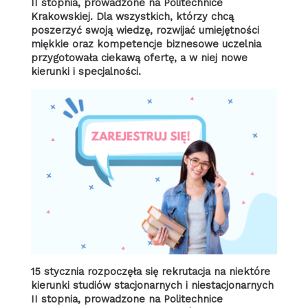
II stopnia, prowadzone na Politechnice
Krakowskiej. Dla wszystkich, którzy chcą
poszerzyć swoją wiedzę, rozwijać umiejętności
miękkie oraz kompetencje biznesowe uczelnia
przygotowała ciekawą ofertę, a w niej nowe
kierunki i specjalności.
15 stycznia rozpoczęła się rekrutacja na niektóre
kierunki studiów stacjonarnych i niestacjonarnych
II stopnia, prowadzone na Politechnice