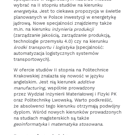
wybrać na II stopniu studiów na kierunku
energetyka.
Jest to ciekawa propozycja w świetle
planowanych w Polsce inwestycji w energetykę
jądrową. Nowe specjalności znajdziemy także
m.in. na kierunku
inżynieria produkcji
(zarządzanie jakością, zarządzanie produkcją,
technologie przemysłu 4.0) czy na kierunku
środki transportu i logistyka
(specjalność:
automatyzacja logistycznych systemów
transportowych).
W ofercie studiów II stopnia na Politechnice
Krakowskiej znalazła się nowość w języku
angielskim. Jest nią kierunek
additive
manufacturing
, wspólnie prowadzony
przez Wydział Inżynierii Materiałowej i Fizyki PK
oraz Politechnikę Lwowską. Warto podkreślić,
że absolwenci tego kierunku otrzymają podwójny
dyplom. Wśród nowych kierunków prowadzonych
na studiach magisterskich są także
geoinformatyka
i
matematyka stosowana
.