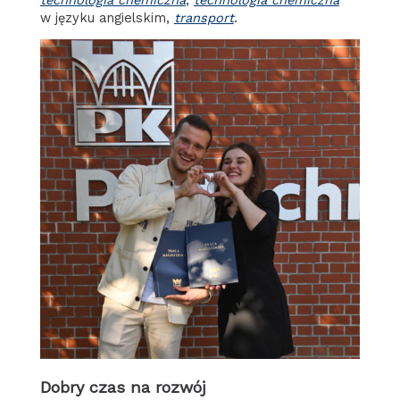
w języku angielskim,
transport
.
Dobry czas na rozwój