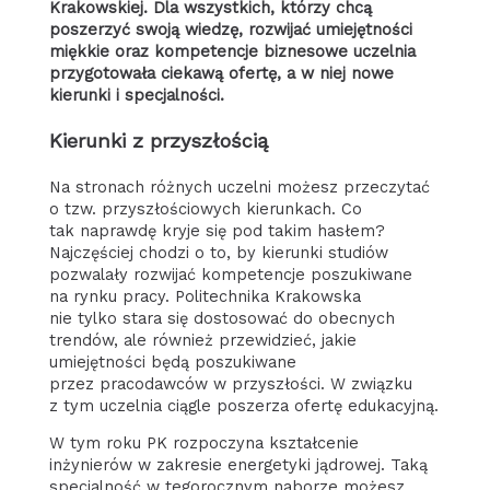
Krakowskiej. Dla wszystkich, którzy chcą
poszerzyć swoją wiedzę, rozwijać umiejętności
miękkie oraz kompetencje biznesowe uczelnia
przygotowała ciekawą ofertę, a w niej nowe
kierunki i specjalności.
Kierunki z przyszłością
Na stronach różnych uczelni możesz przeczytać
o tzw. przyszłościowych kierunkach. Co
tak naprawdę kryje się pod takim hasłem?
Najczęściej chodzi o to, by kierunki studiów
pozwalały rozwijać kompetencje poszukiwane
na rynku pracy. Politechnika Krakowska
nie tylko stara się dostosować do obecnych
trendów, ale również przewidzieć, jakie
umiejętności będą poszukiwane
przez pracodawców w przyszłości. W związku
z tym uczelnia ciągle poszerza ofertę edukacyjną.
W tym roku PK rozpoczyna kształcenie
inżynierów w zakresie energetyki jądrowej. Taką
specjalność w tegorocznym naborze możesz