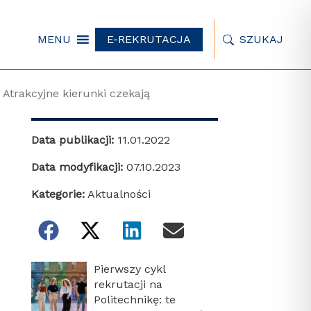
MENU
E-REKRUTACJA
SZUKAJ
 Atrakcyjne kierunki czekają
Data publikacji:
11.01.2022
Data modyfikacji:
07.10.2023
Kategorie:
Aktualności
Pierwszy cykl
rekrutacji na
Politechnikę: te