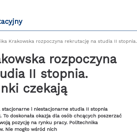
tacyjny
ika Krakowska rozpoczyna rekrutację na studia II stopnia.
rakowska rozpoczyna
udia II stopnia.
unki czekają
 stacjonarne i niestacjonarne studia II stopnia
. To doskonała okazja dla osób chcących poszerzać
ją pozycję na rynku pracy. Politechnika
ów. Nie mogło wśród nich