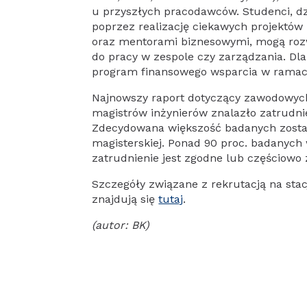
u przyszłych pracodawców. Studenci, dz
poprzez realizację ciekawych projektó
oraz mentorami biznesowymi, mogą roz
do pracy w zespole czy zarządzania. Dl
program finansowego wsparcia w ramac
Najnowszy raport dotyczący zawodowych
magistrów inżynierów znalazło zatrudni
Zdecydowana większość badanych został
magisterskiej. Ponad 90 proc. badanych 
zatrudnienie jest zgodne lub częściowo 
Szczegóły związane z rekrutacją na stacj
znajdują się
tutaj
.
(autor: BK)