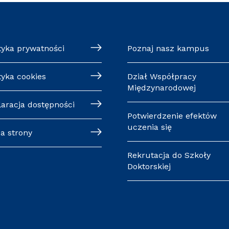
tyka prywatności
Poznaj nasz kampus
tyka cookies
Dział Współpracy
Międzynarodowej
laracja dostępności
Potwierdzenie efektów
uczenia się
a strony
Rekrutacja do Szkoły
Doktorskiej