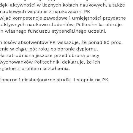
ięki aktywności w licznych kołach naukowych, a także
w naukowych wspólnie z naukowcami PK
wijać kompetencje zawodowe i umiejętności przydatne
a aktywnych naukowo studentów, Politechnika oferuje
h własnego funduszu stypendialnego uczelni.
 losów absolwentów PK wskazuje, że ponad 90 proc.
enie w ciągu pół roku po obronie dyplomu.
a zatrudniona jeszcze przed obroną pracy
wychowanków Politechniki deklaruje, że ich
zgodne z profilem kształcenia.
onarne i niestacjonarne studia II stopnia na PK