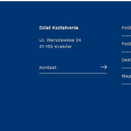
Dział Kształcenia
Poli
ul. Warszawska 24
Poli
31-155 Kraków
Dek
Kontakt
Map